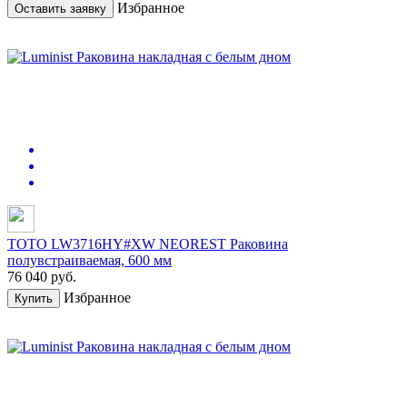
Избранное
Оставить заявку
TOTO LW3716HY#XW NEOREST Раковина
полувстраиваемая, 600 мм
76 040
руб.
Избранное
Купить