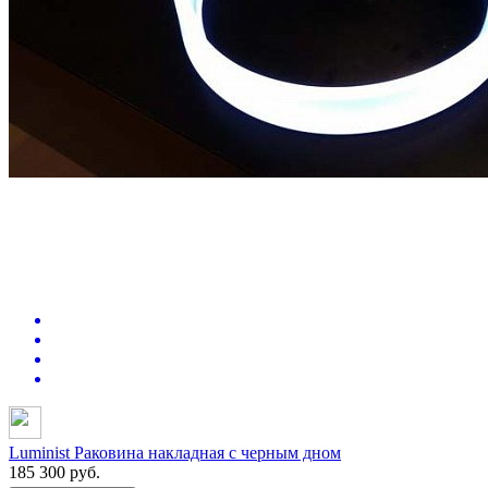
Luminist Раковина накладная с черным дном
185 300
руб.