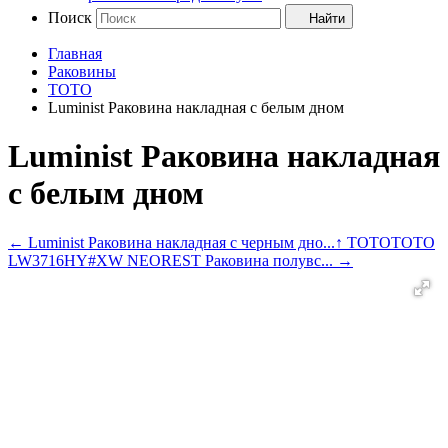
Поиск
Найти
Главная
Раковины
TOTO
Luminist Раковина накладная с белым дном
Luminist Раковина накладная
с белым дном
←
Luminist Раковина накладная с черным дно...
↑ TOTO
TOTO
LW3716HY#XW NEOREST Раковина полувс...
→