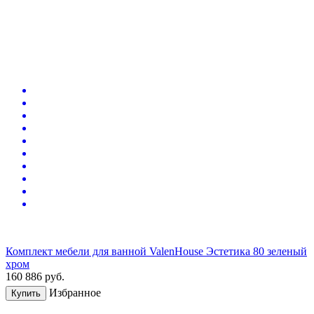
Комплект мебели для ванной ValenHouse Эстетика 80 зеленый
хром
160 886
руб.
Избранное
Купить