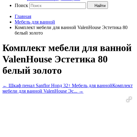
Поиск
Найти
Главная
Мебель для ванной
Комплект мебели для ванной ValenHouse Эстетика 80
белый золото
Комплект мебели для ванной
ValenHouse Эстетика 80
белый золото
←
Шкаф пенал Sanflor Норд 32
↑ Мебель для ванной
Комплект
мебели для ванной ValenHouse Эс...
→