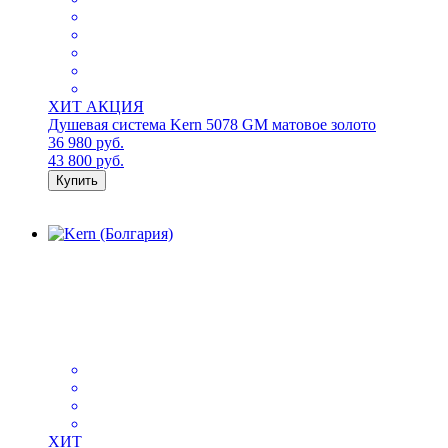
ХИТ
АКЦИЯ
Душевая система Kern 5078 GM матовое золото
36 980
руб.
43 800
руб.
Купить
ХИТ