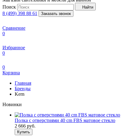
Поиск
Найти
8 (499) 398 88 61
Заказать звонок
Сравнение
0
Избранное
0
0
Корзина
Главная
Бренды
Kern
Новинки
Полка с отверстиями 40 cm FBS матовое стекло
2 666
руб.
Купить