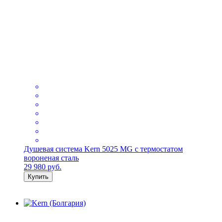
Душевая система Kern 5025 MG с термостатом
вороненая сталь
29 980
руб.
Купить