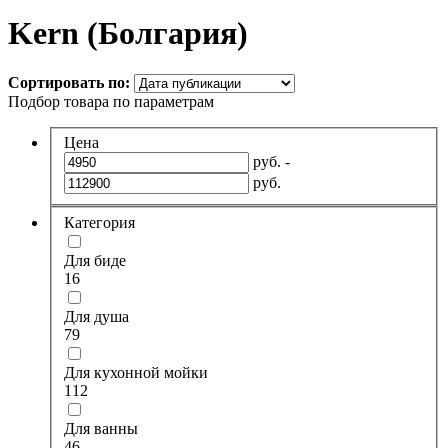
Kern (Болгария)
Сортировать по:
Подбор товара по параметрам
Цена
руб. -
руб.
Категория
Для биде
16
Для душа
79
Для кухонной мойки
112
Для ванны
46