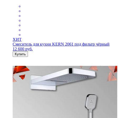
ХИТ
Смеситель для кухни KERN 2061 под фильтр чёрный
12 600
руб.
Купить