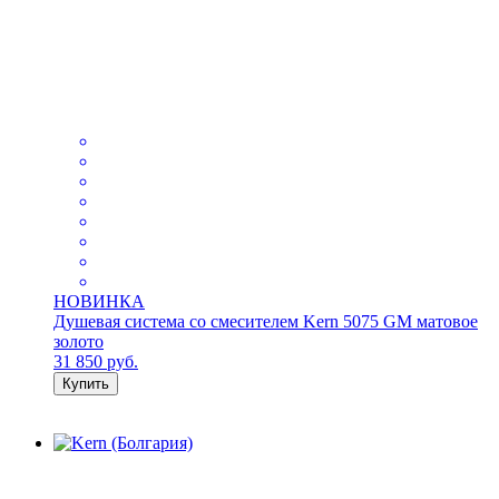
НОВИНКА
Душевая система со смесителем Kern 5075 GM матовое
золото
31 850
руб.
Купить