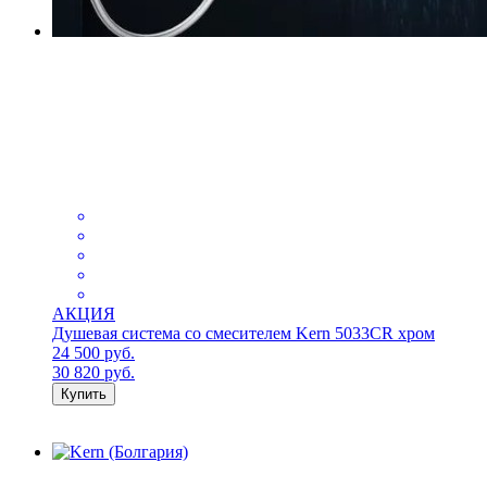
АКЦИЯ
Душевая система со смесителем Kern 5033CR хром
24 500
руб.
30 820
руб.
Купить