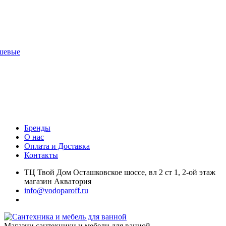
шевые
Бренды
О нас
Оплата и Доставка
Контакты
ТЦ Твой Дом Осташковское шоссе, вл 2 ст 1, 2-ой этаж
магазин Акватория
info@vodoparoff.ru
Магазин сантехники и мебели для ванной