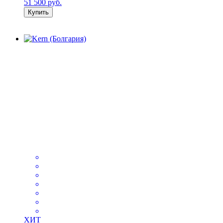
51 500
руб.
Купить
ХИТ