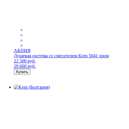
АКЦИЯ
Душевая система со смесителем Kern 5041 хром
22 500
руб.
29 600
руб.
Купить