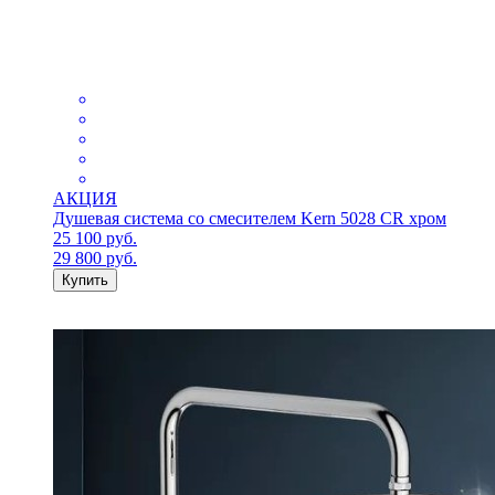
АКЦИЯ
Душевая система со смесителем Kern 5028 CR хром
25 100
руб.
29 800
руб.
Купить