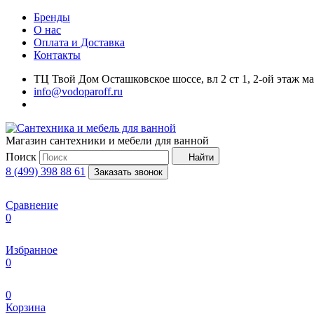
Бренды
О нас
Оплата и Доставка
Контакты
ТЦ Твой Дом Осташковское шоссе, вл 2 ст 1, 2-ой этаж м
info@vodoparoff.ru
Магазин сантехники и мебели для ванной
Поиск
Найти
8 (499) 398 88 61
Заказать звонок
Сравнение
0
Избранное
0
0
Корзина