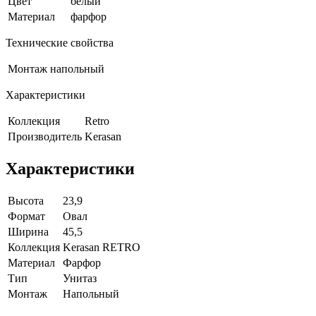
Цвет
белый
Материал
фарфор
Технические свойства
Монтаж
напольный
Характеристики
Коллекция
Retro
Производитель
Kerasan
Характеристики
Высота
23,9
Формат
Овал
Ширина
45,5
Коллекция
Kerasan RETRO
Материал
Фарфор
Тип
Унитаз
Монтаж
Напольный