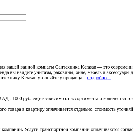
 для вашей ванной комнаты Сантехника Kerasan — это современ
енда вы найдете унитазы, раковины, биде, мебель и аксессуары 
антехнику Kerasan уточняйте у продавца...
подробнее..
Д - 1000 рублей(не зависимо от ассортимента и количества тов
ого товара в квартиру оплачивается отдельно, стоимость уточняй
х компаний. Услуги транспортной компании оплачиваются согл