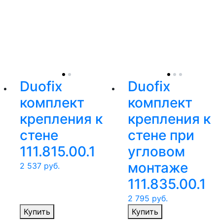
Duofix
Duofix
комплект
комплект
крепления к
крепления к
стене
стене при
111.815.00.1
угловом
монтаже
2 537
руб.
111.835.00.1
2 795
руб.
Купить
Купить