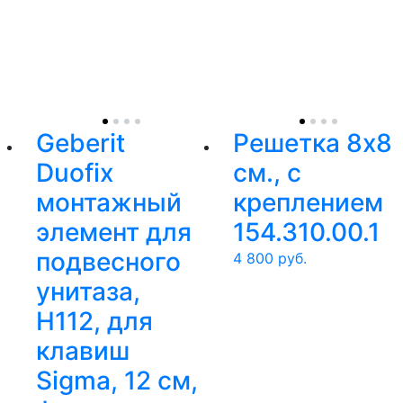
Geberit
Решетка 8x8
Duofix
см., с
монтажный
креплением
элемент для
154.310.00.1
подвесного
4 800
руб.
унитаза,
H112, для
клавиш
Sigma, 12 см,