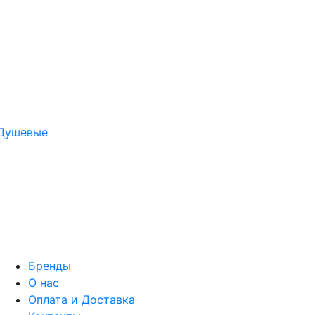
Душевые
Бренды
О нас
Оплата и Доставка