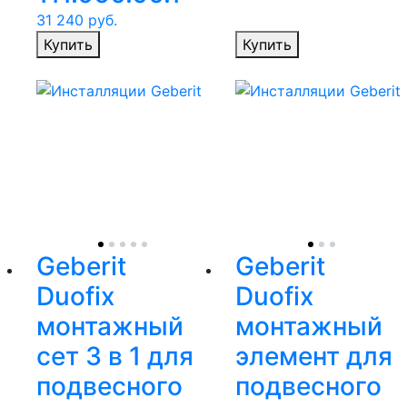
31 240
руб.
Купить
Купить
Geberit
Geberit
Duofix
Duofix
монтажный
монтажный
сет 3 в 1 для
элемент для
подвесного
подвесного