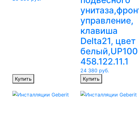
подвесного
унитаза,фрон
управление,
клавиша
Delta21, цвет
белый,UP100
458.122.11.1
24 380
руб.
Купить
Купить