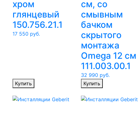
хром
см, со
глянцевый
смывным
150.756.21.1
бачком
скрытого
17 550
руб.
монтажа
Omega 12 см
111.003.00.1
32 990
руб.
Купить
Купить