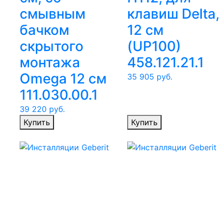
смывным
клавиш Delta,
бачком
12 см
скрытого
(UP100)
монтажа
458.121.21.1
Omega 12 см
35 905
руб.
111.030.00.1
39 220
руб.
Купить
Купить