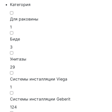
Категория
Для раковины
1
Биде
3
Унитазы
29
Системы инсталляции Viega
1
Системы инсталляции Geberit
124