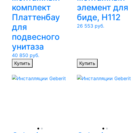
комплект
элемент для
Платтенбау
биде, Н112
для
26 553
руб.
подвесного
унитаза
40 850
руб.
Купить
Купить