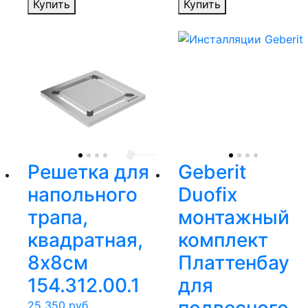
Купить
Купить
Решетка для
Geberit
напольного
Duofix
трапа,
монтажный
квадратная,
комплект
8х8см
Платтенбау
154.312.00.1
для
25 350
руб.