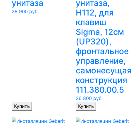
унитаза
унитаза,
H112, для
28 900
руб.
клавиш
Sigma, 12см
(UP320),
фронтальное
управление,
самонесуща
конструкция
111.380.00.5
26 800
руб.
Купить
Купить