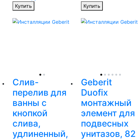
Купить
Купить
Слив-
Geberit
перелив для
Duofix
ванны с
монтажный
кнопкой
элемент для
слива,
подвесных
удлиненный,
унитазов, 82