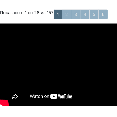
Показано с
1 по 28
из
157
1
2
3
4
5
6