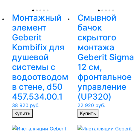
Монтажный
Смывной
элемент
бачок
Geberit
скрытого
Kombifix для
монтажа
душевой
Geberit Sigma
системы с
12 см,
водоотводом
фронтальное
в стене, d50
управление
457.534.00.1
(UP320)
38 920
руб.
22 920
руб.
Купить
Купить