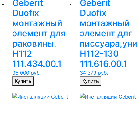
Geberit
Geberit
Duofix
Duofix
монтажный
монтажный
элемент для
элемент для
раковины,
писсуара,ун
Н112
Н112-130
111.434.00.1
111.616.00.1
35 000
руб.
34 379
руб.
Купить
Купить