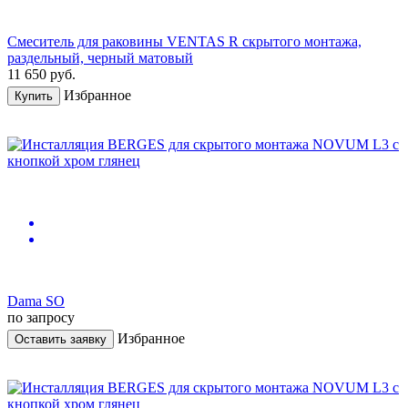
Смеситель для раковины VENTAS R скрытого монтажа,
раздельный, черный матовый
11 650
руб.
Избранное
Купить
Dama SO
по запросу
Избранное
Оставить заявку