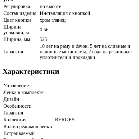
Регулировка
по высоте
Состав изделия
Инсталляция с кнопкой
Цвет кнопки
хром глянец
Ширина
0.56
упаковки, м
Ширина, мм
525
10 лет на раму и бачок, 5 лет на сливные и
Гарантия
наливные механизмы, 2 года на резиновые
уплотнители и прокладки
Характеристики
Управление
Лейка в комплекте
Дизайн
Особенности
Гарантия
Коллекция
BERGES
Кол-во режимов лейки
Встраиваемый