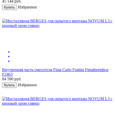
45 144
руб.
Избранное
Купить
Внутренняя часть смесителя Fima Carlo Frattini Fimathermbox
F2463
84 590
руб.
Избранное
Купить