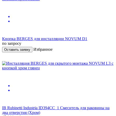
Кнопка BERGES для инсталляции NOVUM D1
по запросу
Избранное
Оставить заявку
IB Rubinetti Industria ID394CC_1 Смеситель для раковины на
два отверстия (Хром)