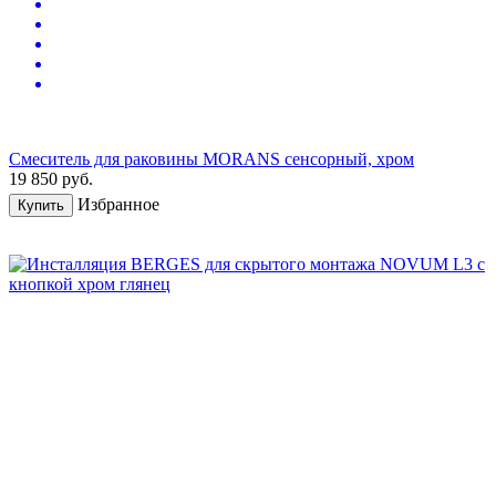
Смеситель для раковины MORANS сенсорный, хром
19 850
руб.
Избранное
Купить