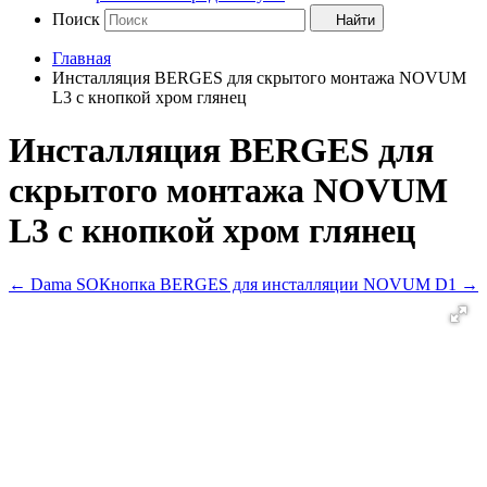
Поиск
Найти
Главная
Инсталляция BERGES для скрытого монтажа NOVUM
L3 с кнопкой хром глянец
Инсталляция BERGES для
скрытого монтажа NOVUM
L3 с кнопкой хром глянец
←
Dama SO
Кнопка BERGES для инсталляции NOVUM D1
→