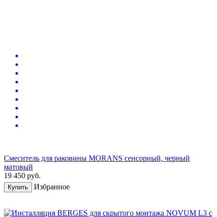
Смеситель для раковины MORANS сенсорный, черный
матовый
19 450
руб.
Избранное
Купить