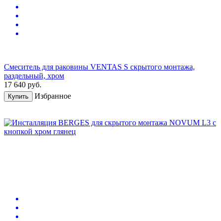
Смеситель для раковины VENTAS S скрытого монтажа,
раздельный, хром
17 640
руб.
Избранное
Купить