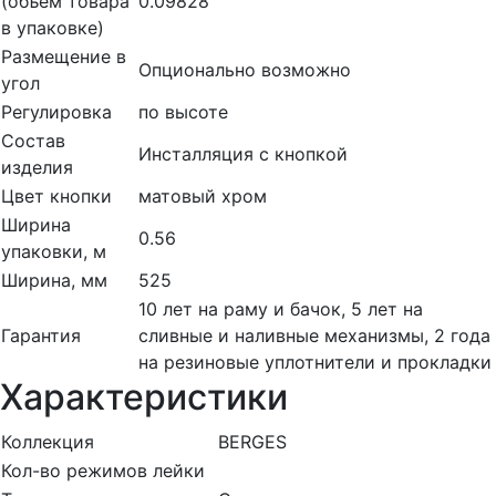
(объем товара
0.09828
в упаковке)
Размещение в
Опционально возможно
угол
Регулировка
по высоте
Состав
Инсталляция с кнопкой
изделия
Цвет кнопки
матовый хром
Ширина
0.56
упаковки, м
Ширина, мм
525
10 лет на раму и бачок, 5 лет на
Гарантия
сливные и наливные механизмы, 2 года
на резиновые уплотнители и прокладки
Характеристики
Коллекция
BERGES
Кол-во режимов лейки