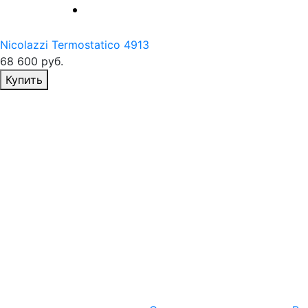
Nicolazzi Termostatico 4913
68 600
руб.
Избранное
Купить