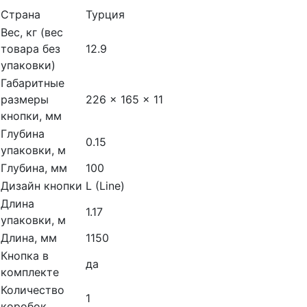
Страна
Турция
Вес, кг (вес
товара без
12.9
упаковки)
Габаритные
размеры
226 x 165 x 11
кнопки, мм
Глубина
0.15
упаковки, м
Глубина, мм
100
Дизайн кнопки
L (Line)
Длина
1.17
упаковки, м
Длина, мм
1150
Кнопка в
да
комплекте
Количество
1
коробок