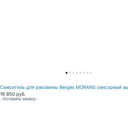
Смеситель для раковины Berges MORANS сенсорный в
19 850
руб.
Оставить заявку
Избранное