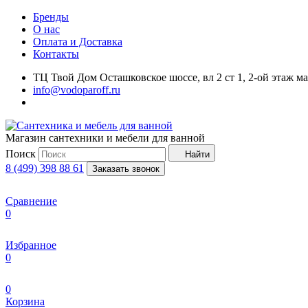
Бренды
О нас
Оплата и Доставка
Контакты
ТЦ Твой Дом Осташковское шоссе, вл 2 ст 1, 2-ой этаж м
info@vodoparoff.ru
Магазин сантехники и мебели для ванной
Поиск
Найти
8 (499) 398 88 61
Заказать звонок
Сравнение
0
Избранное
0
0
Корзина