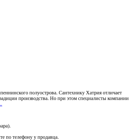
Апеннинского полуострова. Сантехнику Хатрия отличает
 традиции производства. Но при этом специалисты компании
.
ара).
те по телефону у продавца.