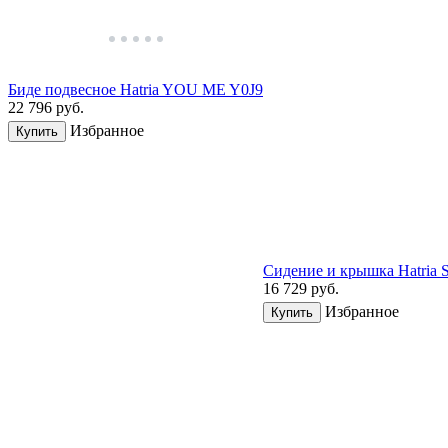
Биде подвесное Hatria YOU ME Y0J9
22 796
руб.
Избранное
Купить
Сидение и крышкa Hatri
16 729
руб.
Избранное
Купить