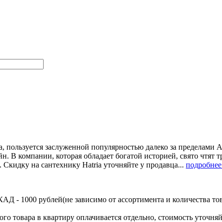
a, пользуется заслуженной популярностью далеко за пределами 
н. В компании, которая обладает богатой историей, свято чтят
 Скидку на сантехнику Hatria уточняйте у продавца...
подробнее.
Д - 1000 рублей(не зависимо от ассортимента и количества тов
ого товара в квартиру оплачивается отдельно, стоимость уточняй