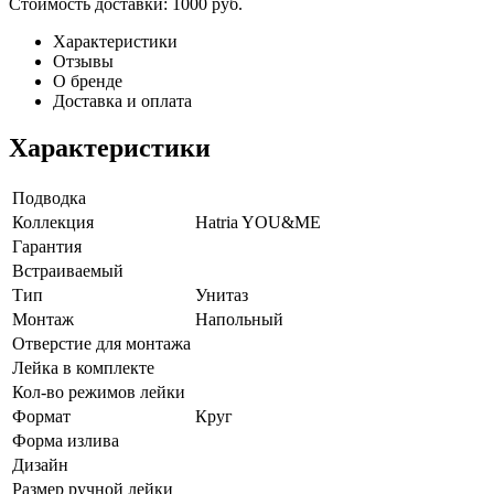
Стоимость доставки:
1000 руб.
Характеристики
Отзывы
О бренде
Доставка и оплата
Характеристики
Подводка
Коллекция
Hatria YOU&ME
Гарантия
Встраиваемый
Тип
Унитаз
Монтаж
Напольный
Отверстие для монтажа
Лейка в комплекте
Кол-во режимов лейки
Формат
Круг
Форма излива
Дизайн
Размер ручной лейки