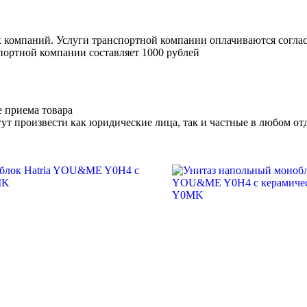
х компаний. Услуги транспортной компании оплачиваются согл
портной компании составляет 1000 рублей
е приема товара
ут произвести как юридические лица, так и частные в любом отд