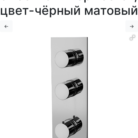
цвет-чёрный матовый
←
→