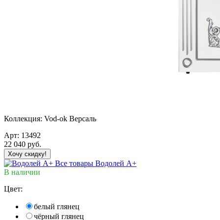
Коллекция:
Vod-ok Версаль
Арт:
13492
22 040
руб.
Хочу скидку!
Все товары Водолей А+
В наличии
Цвет:
белый глянец
чёрный глянец