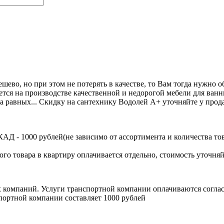
ешево, но при этом не потерять в качестве, то Вам тогда нужно
ся на производстве качественной и недорогой мебели для ванн
на равных... Скидку на сантехнику Водолей А+ уточняйте у прода
Д - 1000 рублей(не зависимо от ассортимента и количества тов
ого товара в квартиру оплачивается отдельно, стоимость уточняй
х компаний. Услуги транспортной компании оплачиваются согл
портной компании составляет 1000 рублей