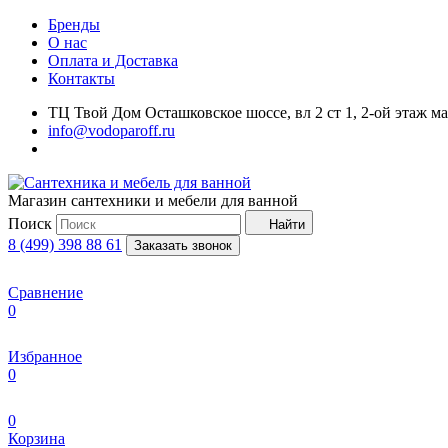
Бренды
О нас
Оплата и Доставка
Контакты
ТЦ Твой Дом Осташковское шоссе, вл 2 ст 1, 2-ой этаж м
info@vodoparoff.ru
Магазин сантехники и мебели для ванной
Поиск
Найти
8 (499) 398 88 61
Заказать звонок
Сравнение
0
Избранное
0
0
Корзина