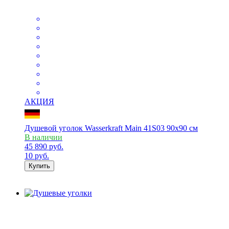
АКЦИЯ
Душевой уголок Wasserkraft Main 41S03 90x90 см
В наличии
45 890
руб.
10
руб.
Купить