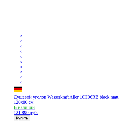
Душевой уголок Wasserkraft Aller 10H06RB black matt,
120x80 см
В наличии
121 890
руб.
Купить