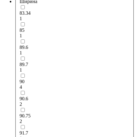
Ширина
83.34
1
85
1
89.6
1
89.7
1
90
4
90.6
2
90.75
2
91.7