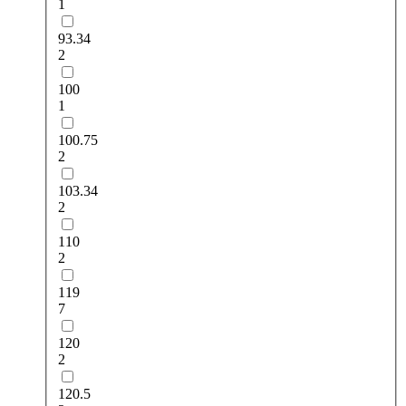
1
93.34
2
100
1
100.75
2
103.34
2
110
2
119
7
120
2
120.5