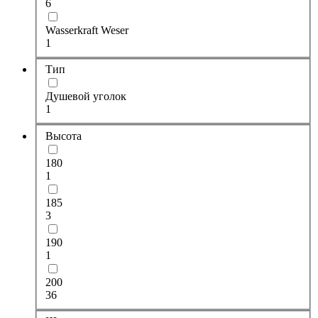
6
Wasserkraft Weser
1
Тип
Душевой уголок
1
Высота
180
1
185
3
190
1
200
36