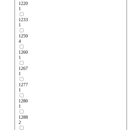
1220
1
1233
1
1250
4
1260
1
1267
1
1277
1
1280
1
1288
2