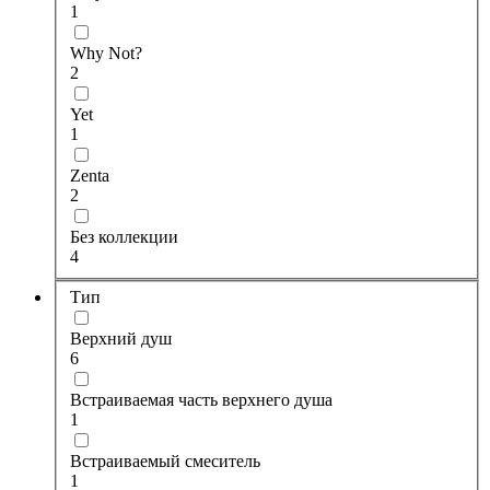
1
Why Not?
2
Yet
1
Zenta
2
Без коллекции
4
Тип
Верхний душ
6
Встраиваемая часть верхнего душа
1
Встраиваемый смеситель
1