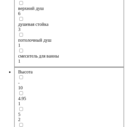
верхний душ
6
душевая стойка
3
потолочный душ
1
смеситель для ванны
1
Высота
-
10
4.95
1
5
2