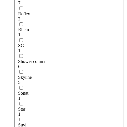
7
Reflex
2
Rhein
1
SG
1
Shower column
6
Skyline
5
Sonat
1
Star
1
Suvi