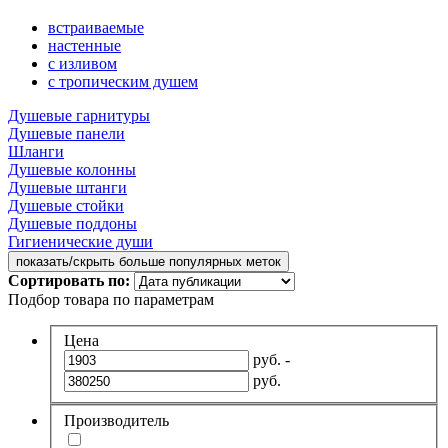
встраиваемые
настенные
с изливом
с тропическим душем
Душевые гарнитуры
Душевые панели
Шланги
Душевые колонны
Душевые штанги
Душевые стойки
Душевые поддоны
Гигиенические души
показать/скрыть больше популярных меток
Сортировать по:
Подбор товара по параметрам
Цена
руб. -
руб.
Производитель