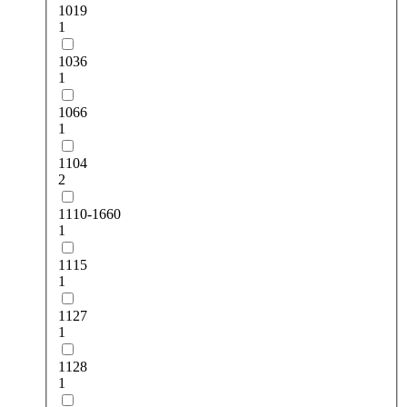
1019
1
1036
1
1066
1
1104
2
1110-1660
1
1115
1
1127
1
1128
1