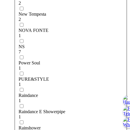
2
New Tempesta
2
NOVA FONTE
1
NS
7
Power Soul
1
PURE&STYLE
1
Raindance
1
Raindance E Showerpipe
1
Rainshower