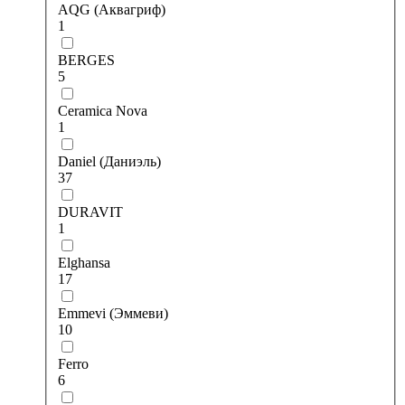
AQG (Аквагриф)
1
BERGES
5
Ceramica Nova
1
Daniel (Даниэль)
37
DURAVIT
1
Elghansa
17
Emmevi (Эммеви)
10
Ferro
6