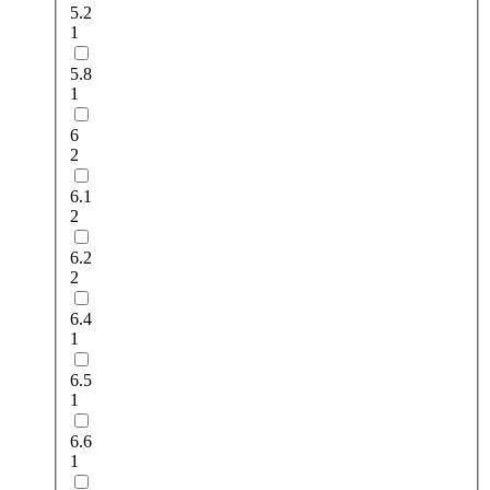
5.2
1
5.8
1
6
2
6.1
2
6.2
2
6.4
1
6.5
1
6.6
1