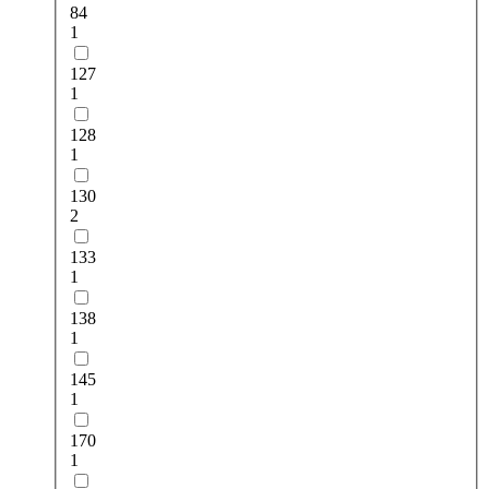
84
1
127
1
128
1
130
2
133
1
138
1
145
1
170
1