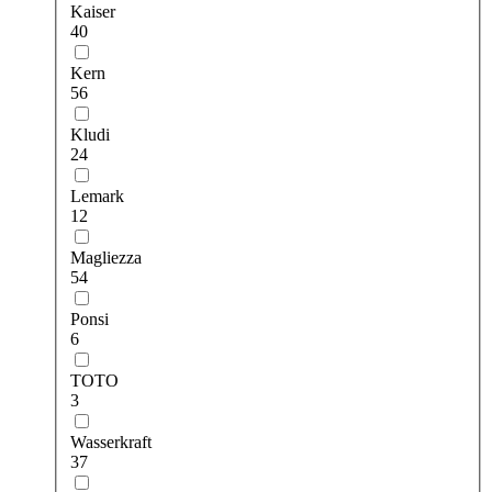
Kaiser
40
Kern
56
Kludi
24
Lemark
12
Magliezza
54
Ponsi
6
TOTO
3
Wasserkraft
37