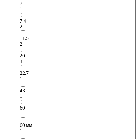
7
1
7.4
2
11.5
2
20
3
22,7
1
43
1
60
1
60 мм
1