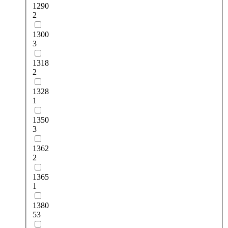
1290
2
1300
3
1318
2
1328
1
1350
3
1362
2
1365
1
1380
53