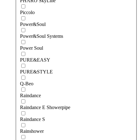
PHARO SkyLine
Piccolo
Power&Soul
Power&Soul Systems
Power Soul
PURE&EASY
PURE&STYLE
Q-Beo
Raindance
Raindance E Showerpipe
Raindance S
Rainshower