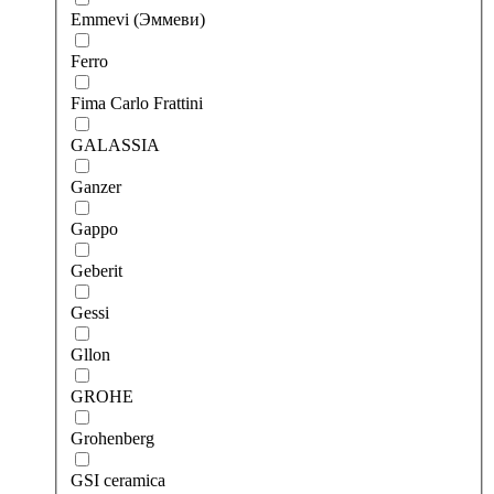
Emmevi (Эммеви)
Ferro
Fima Carlo Frattini
GALASSIA
Ganzer
Gappo
Geberit
Gessi
Gllon
GROHE
Grohenberg
GSI ceramica