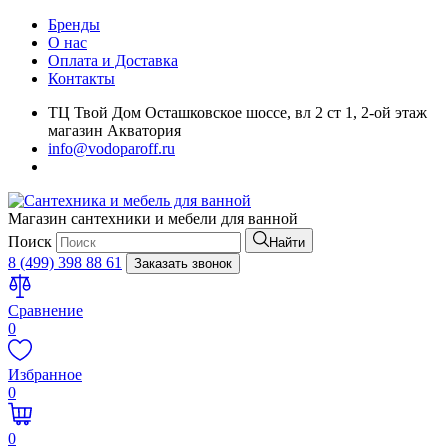
Бренды
О нас
Оплата и Доставка
Контакты
ТЦ Твой Дом Осташковское шоссе, вл 2 ст 1, 2-ой этаж
магазин Акватория
info@vodoparoff.ru
Магазин сантехники и мебели для ванной
Поиск
Найти
8 (499) 398 88 61
Заказать звонок
Сравнение
0
Избранное
0
0