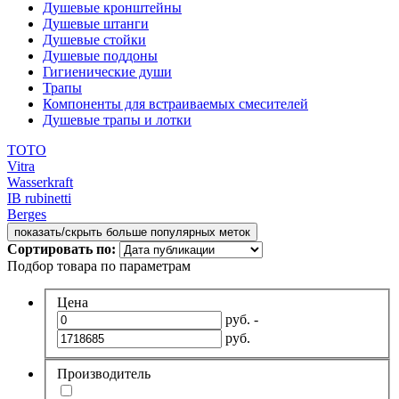
Душевые кронштейны
Душевые штанги
Душевые стойки
Душевые поддоны
Гигиенические души
Трапы
Компоненты для встраиваемых смесителей
Душевые трапы и лотки
TOTO
Vitra
Wasserkraft
IB rubinetti
Berges
показать/скрыть больше популярных меток
Сортировать по:
Подбор товара по параметрам
Цена
руб. -
руб.
Производитель