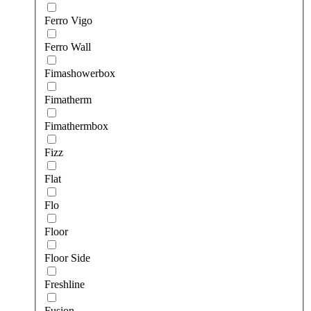
Ferro Vigo
Ferro Wall
Fimashowerbox
Fimatherm
Fimathermbox
Fizz
Flat
Flo
Floor
Floor Side
Freshline
Fusion