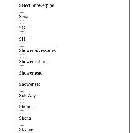
Select Showerpipe
Sena
SG
SH
Shower accessories
Shower column
Showerhead
Shower set
SideWay
Sinfonia
Sirena
Skyline