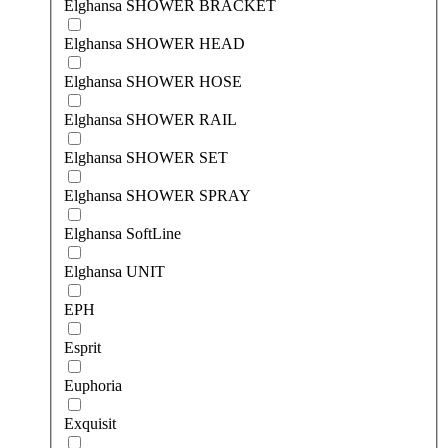
Elghansa SHOWER BRACKET
Elghansa SHOWER HEAD
Elghansa SHOWER HOSE
Elghansa SHOWER RAIL
Elghansa SHOWER SET
Elghansa SHOWER SPRAY
Elghansa SoftLine
Elghansa UNIT
EPH
Esprit
Euphoria
Exquisit