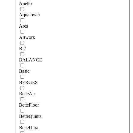
Anello
Aquatower
Ares
Artwork
B.2
BALANCE
Basic
BERGES
BetteAir
BetteFloor
BetteQuinta
BetteUltra