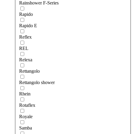
Rainshower F-Series
Rapido
Rapido E
Reflex
REL
Relexa
Rettangolo
Rettangolo shower
Rhein
Rotaflex
Royale
Samba