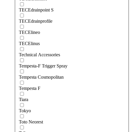
TECEdrainpoint S
TECEdrainprofile
TECElineo
TECElinus
Technical Accessories
Tempesta-F Trigger Spray
Tempesta Cosmopolitan
Tempesta F
Tiara
Tokyo
Toto Neorest