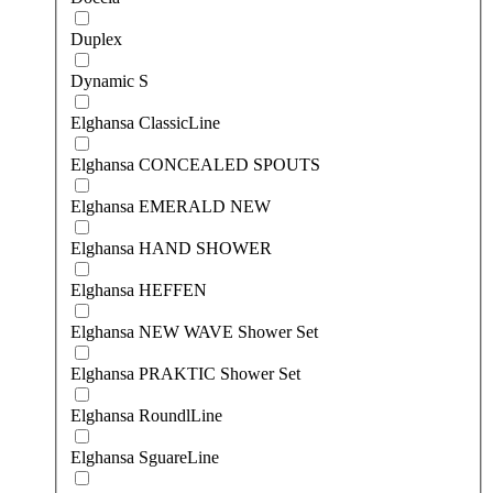
Duplex
Dynamic S
Elghansa ClassicLine
Elghansa CONCEALED SPOUTS
Elghansa EMERALD NEW
Elghansa HAND SHOWER
Elghansa HEFFEN
Elghansa NEW WAVE Shower Set
Elghansa PRAKTIC Shower Set
Elghansa RoundlLine
Elghansa SguareLine