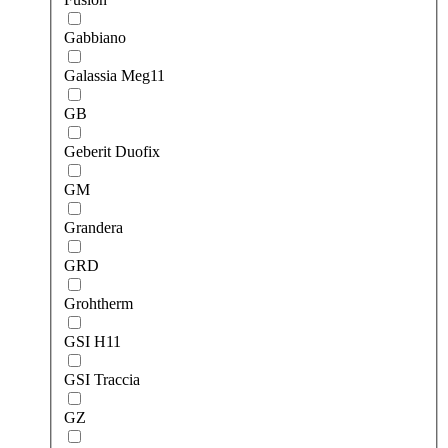
Gabbiano
Galassia Meg11
GB
Geberit Duofix
GM
Grandera
GRD
Grohtherm
GSI H11
GSI Traccia
GZ