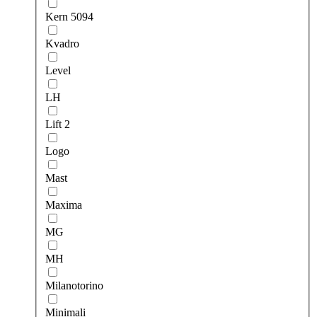
Kern 5094
Kvadro
Level
LH
Lift 2
Logo
Mast
Maxima
MG
MH
Milanotorino
Minimali