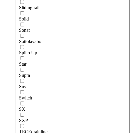
Sliding rail
Solid
Sonat
Sottolavabo
Spillo Up
Star
Supra
Suvi
Switch
SX
SXP
TECEdrainlinе