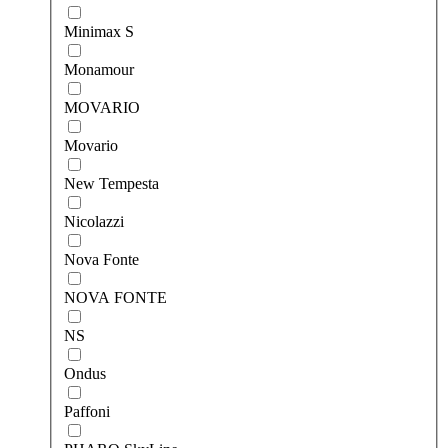
Minimax S
Monamour
MOVARIO
Movario
New Tempesta
Nicolazzi
Nova Fonte
NOVA FONTE
NS
Ondus
Paffoni