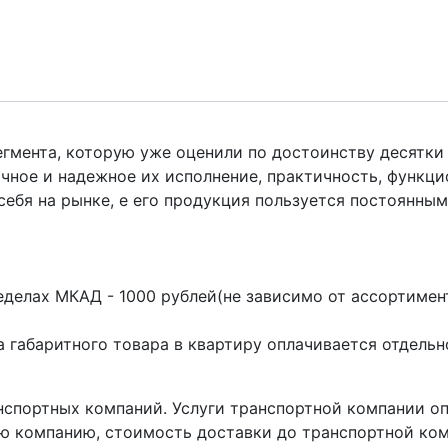
гмента, которую уже оценили по достоинству десятки 
чное и надежное их исполнение, практичность, функци
бя на рынке, е его продукция пользуется постоянным в
делах МКАД - 1000 рублей(не зависимо от ассортимент
 габаритного товара в квартиру оплачивается отдельн
нспортных компаний. Услуги транспортной компании о
ю компанию, стоимость доставки до транспортной ком