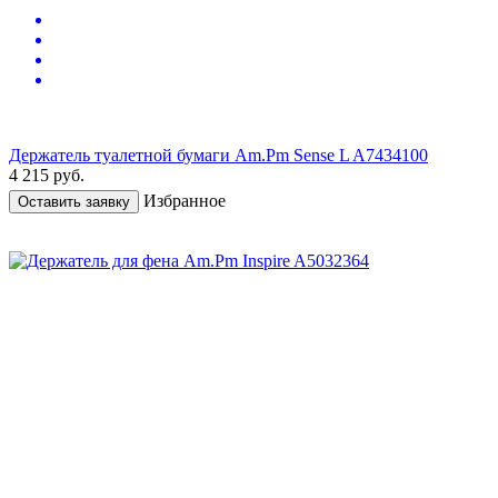
Держатель туалетной бумаги Am.Pm Sense L A7434100
4 215
руб.
Избранное
Оставить заявку