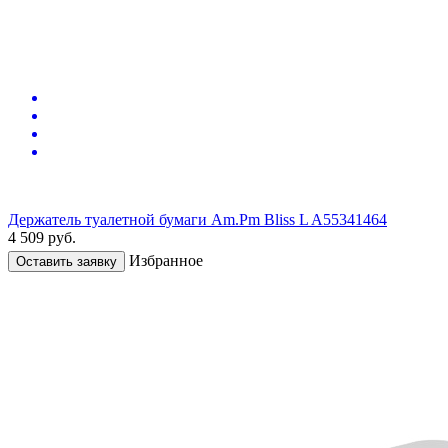
Держатель туалетной бумаги Am.Pm Bliss L A55341464
4 509
руб.
Избранное
Оставить заявку