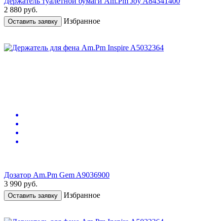
Держатель туалетной бумаги Am.Pm Joy A84341400
2 880
руб.
Избранное
Оставить заявку
Дозатор Am.Pm Gem A9036900
3 990
руб.
Избранное
Оставить заявку