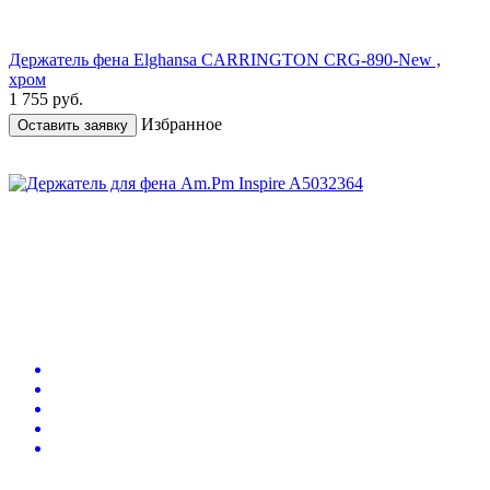
Держатель фена Elghansa CARRINGTON CRG-890-New ,
хром
1 755
руб.
Избранное
Оставить заявку