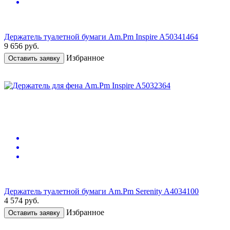
Держатель туалетной бумаги Am.Pm Inspire A50341464
9 656
руб.
Избранное
Оставить заявку
Держатель туалетной бумаги Am.Pm Serenity A4034100
4 574
руб.
Избранное
Оставить заявку