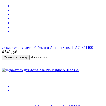
Держатель туалетной бумаги Am.Pm Sense L A74341400
4 542
руб.
Избранное
Оставить заявку