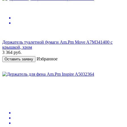
Держатель туалетной бумаги Am.Pm Move A7M341400 с
крышкой, хром
3 364
руб.
Избранное
Оставить заявку