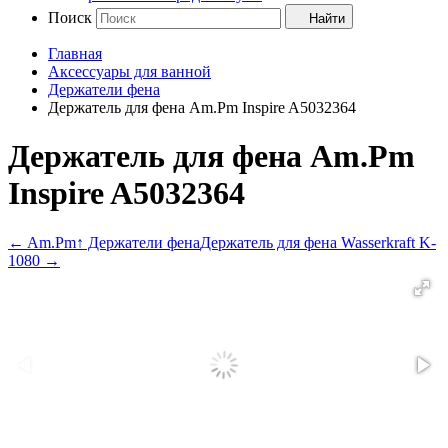
Поиск
Найти
Главная
Аксессуары для ванной
Держатели фена
Держатель для фена Am.Pm Inspire A5032364
Держатель для фена Am.Pm
Inspire A5032364
←
Am.Pm
↑ Держатели фена
Держатель для фена Wasserkraft K-
1080
→