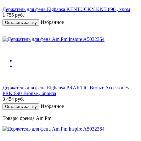
Держатель для фена Elghansa KENTUCKY KNT-890 , хром
1 755
руб.
Избранное
Оставить заявку
Держатель для фена Elghansa PRAKTIC Bronze Accessories
PRK-890-Bronze , бронза
3 454
руб.
Избранное
Оставить заявку
Товары бренда Am.Pm