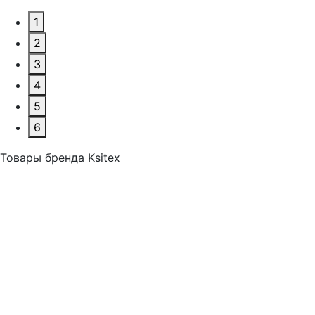
1
2
3
4
5
6
Товары бренда Ksitex