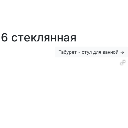
6 стеклянная
Табурет - стул для ванной
→