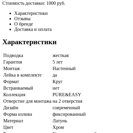
Стоимость доставки:
1000 руб.
Характеристики
Отзывы
О бренде
Доставка и оплата
Характеристики
Подводка
жесткая
Гарантия
5 лет
Монтаж
Настенный
Лейка в комплекте
да
Формат
Круг
Встраиваемый
нет
Коллекция
PURE&EASY
Отверстие для монтажа
на 2 отверстия
Дизайн
современный
Форма излива
фиксированный
Материал
Латунь
Цвет
Хром