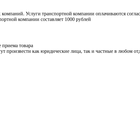
х компаний. Услуги транспортной компании оплачиваются согл
портной компании составляет 1000 рублей
е приема товара
ут произвести как юридические лица, так и частные в любом отд