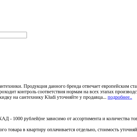
сантехники. Продукция данного бренда отвечает европейским ст
оходит контроль соответствия нормам на всех этапах производс
кидку на сантехнику Kludi уточняйте у продавца...
подробнее..
Д - 1000 рублей(не зависимо от ассортимента и количества тов
ого товара в квартиру оплачивается отдельно, стоимость уточняй