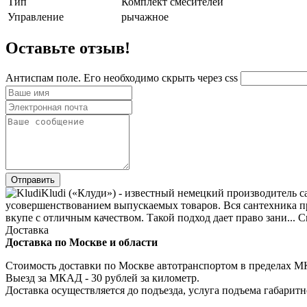
Тип
Комплект смесителей
Управление
рычажное
Оставьте отзыв!
Антиспам поле. Его необходимо скрыть через css
Kludi («Клуди») - известный немецкий производитель 
усовершенствованием выпускаемых товаров. Вся сантехника пр
вкупе с отличным качеством. Такой подход дает право зани... С
Доставка
Доставка по Москве и области
Стоимость доставки по Москве автотранспортом в пределах МКА
Выезд за МКАД - 30 рублей за километр.
Доставка осуществляется до подъезда, услуга подъема габаритн