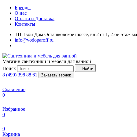
Бренды
О нас
Оплата и Доставка
Контакты
ТЦ Твой Дом Осташковское шоссе, вл 2 ст 1, 2-ой этаж м
info@vodoparoff.ru
Магазин сантехники и мебели для ванной
Поиск
Найти
8 (499) 398 88 61
Заказать звонок
Сравнение
0
Избранное
0
0
Корзина