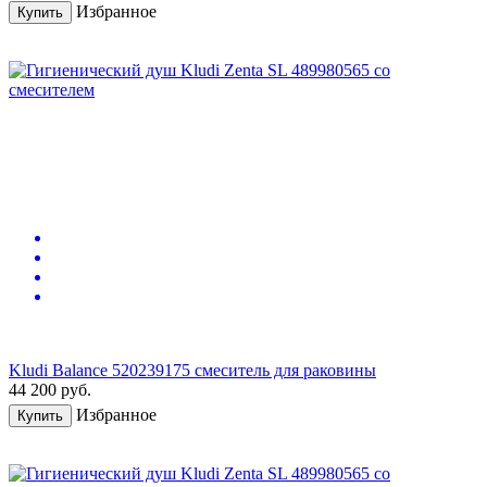
Избранное
Купить
Kludi Balance 520239175 смеситель для раковины
44 200
руб.
Избранное
Купить