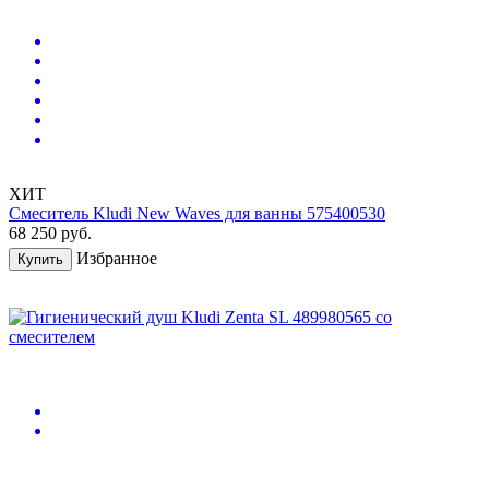
ХИТ
Смеситель Kludi New Waves для ванны 575400530
68 250
руб.
Избранное
Купить