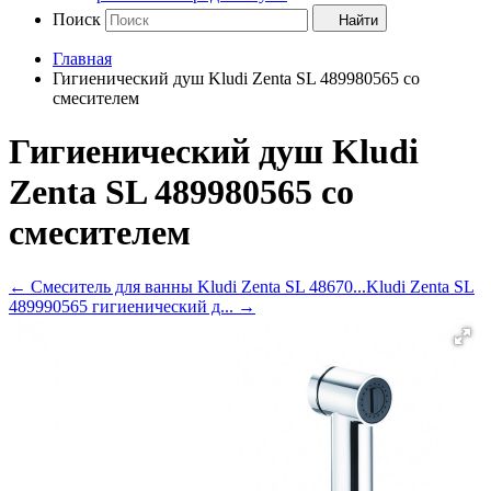
Поиск
Найти
Главная
Гигиенический душ Kludi Zenta SL 489980565 со
смесителем
Гигиенический душ Kludi
Zenta SL 489980565 со
смесителем
←
Смеситель для ванны Kludi Zenta SL 48670...
Kludi Zenta SL
489990565 гигиенический д...
→