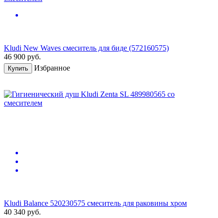
Kludi New Waves смеситель для биде (572160575)
46 900
руб.
Избранное
Купить
Kludi Balance 520230575 смеситель для раковины хром
40 340
руб.