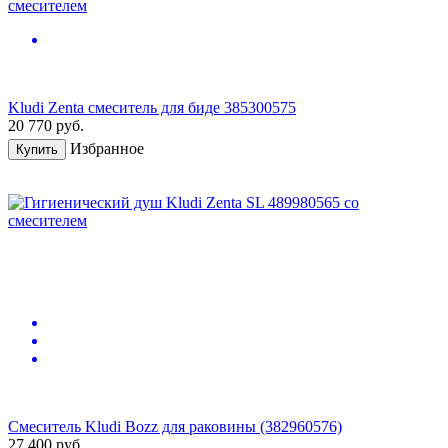
Kludi Zenta смеситель для биде 385300575
20 770
руб.
Избранное
Купить
Смеситель Kludi Bozz для раковины (382960576)
27 400
руб.