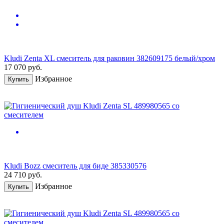
Kludi Zenta XL смеситель для раковин 382609175 белый/хром
17 070
руб.
Избранное
Купить
Kludi Bozz смеситель для биде 385330576
24 710
руб.
Избранное
Купить