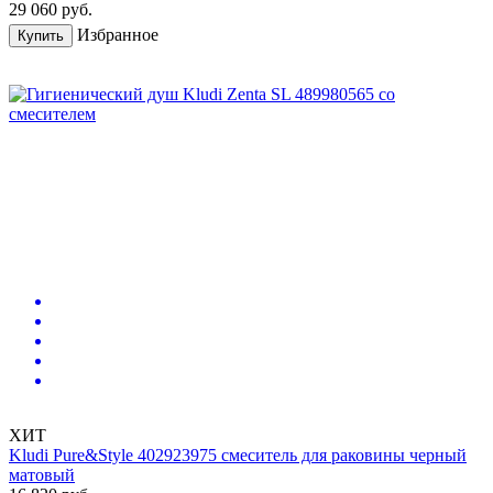
29 060
руб.
Избранное
Купить
ХИТ
Kludi Pure&Style 402923975 смеситель для раковины черный
матовый