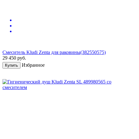
Смеситель Kludi Zenta для раковины(382550575)
29 450
руб.
Избранное
Купить