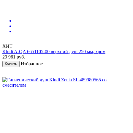
ХИТ
Kludi A-QA 6651105-00 верхний душ 250 мм, хром
29 961
руб.
Избранное
Купить