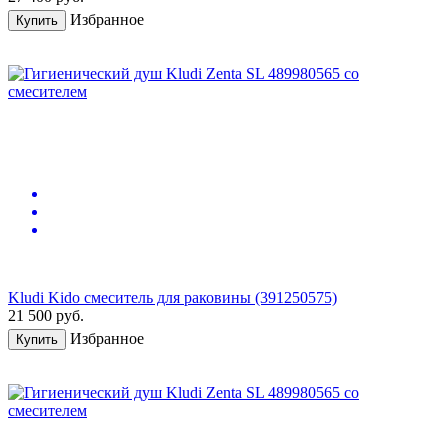
Избранное
Купить
Kludi Kido смеситель для раковины (391250575)
21 500
руб.
Избранное
Купить