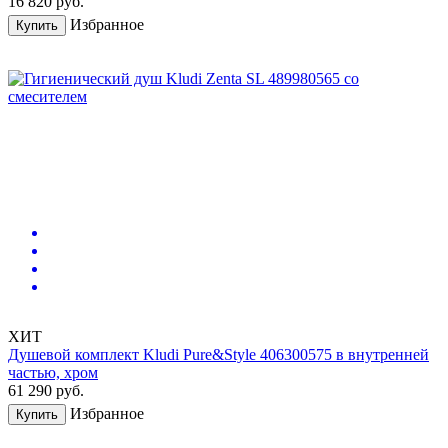
16 820
руб.
Избранное
Купить
ХИТ
Душевой комплект Kludi Pure&Style 406300575 в внутренней
частью, хром
61 290
руб.
Избранное
Купить