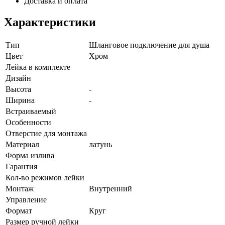
Доставка и оплата
Характеристики
Тип
Шланговое подключение для душа
Цвет
Хром
Лейка в комплекте
Дизайн
Высота
-
Ширина
-
Встраиваемый
Особенности
Отверстие для монтажа
Материал
латунь
Форма излива
Гарантия
Кол-во режимов лейки
Монтаж
Внутренний
Управление
Формат
Круг
Размер ручной лейки