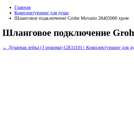
Главная
Комплектующие для душа
Шланговое подключение Grohe Movario 28405000 хром
Шланговое подключение Grohe
←
Душевая лейка (3 режима) GB33101
↑ Комплектующие для д