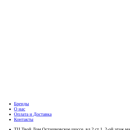
Бренды
О нас
Оплата и Доставка
Контакты
ТЦ Твой Дом Осташковское шоссе, вл 2 ст 1, 2-ой этаж м