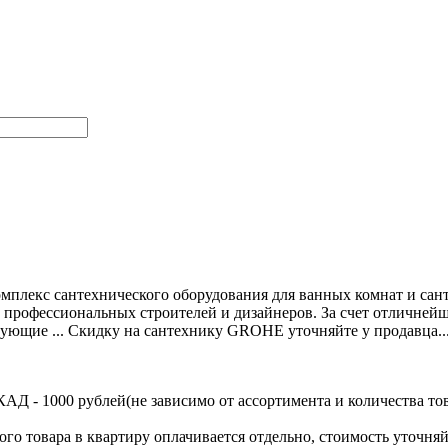
плекс сантехнического оборудования для ванных комнат и сант
у профессиональных строителей и дизайнеров. За счет отличней
ющие ... Скидку на сантехнику GROHE уточняйте у продавца..
Д - 1000 рублей(не зависимо от ассортимента и количества тов
ого товара в квартиру оплачивается отдельно, стоимость уточняй