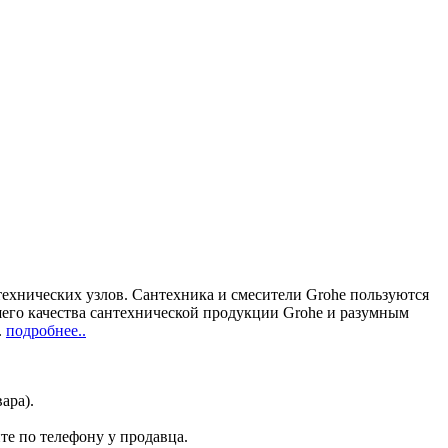
ехнических узлов. Сантехника и смесители Grohe пользуются
шего качества сантехнической продукции Grohe и разумным
.
подробнее..
ара).
те по телефону у продавца.