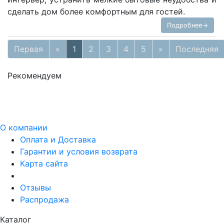
сделать дом более комфортным для гостей.
Подробнее→
Первая
«
1
2
3
4
5
»
Последняя
Рекомендуем
О компании
Оплата и Доставка
Гарантии и условия возврата
Карта сайта
Отзывы
Распродажа
Каталог