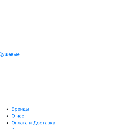
Душевые
Бренды
О нас
Оплата и Доставка