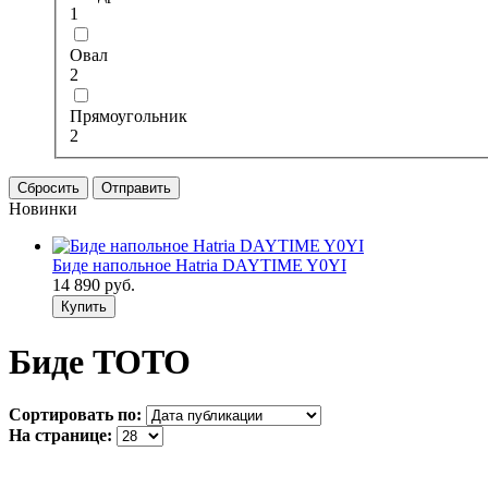
1
Овал
2
Прямоугольник
2
Сбросить
Отправить
Новинки
Биде напольное Hatria DAYTIME Y0YI
14 890
руб.
Купить
Биде TOTO
Сортировать по:
На странице: