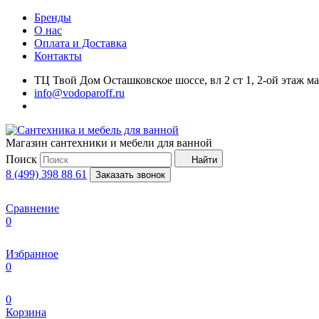
Бренды
О нас
Оплата и Доставка
Контакты
ТЦ Твой Дом Осташковское шоссе, вл 2 ст 1, 2-ой этаж м
info@vodoparoff.ru
Магазин сантехники и мебели для ванной
Поиск
Найти
8 (499) 398 88 61
Заказать звонок
Сравнение
0
Избранное
0
0
Корзина