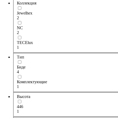
Коллекция
Jewelhex
2
NC
2
TECElux
1
Тип
Биде
4
Комплектующие
1
Высота
446
1