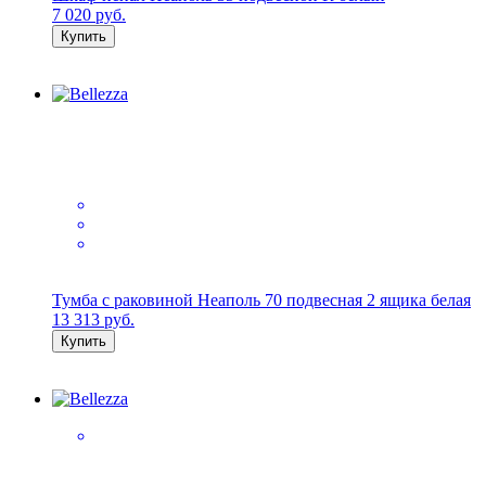
7 020
руб.
Купить
Тумба с раковиной Неаполь 70 подвесная 2 ящика белая
13 313
руб.
Купить