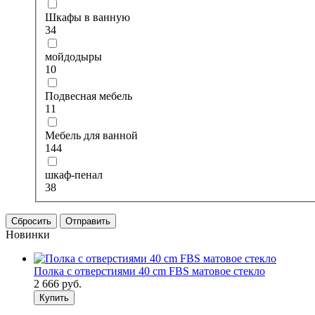
Шкафы в ванную
34
мойдодыры
10
Подвесная мебель
11
Мебель для ванной
144
шкаф-пенал
38
Сбросить
Отправить
Новинки
Полка с отверстиями 40 cm FBS матовое стекло
2 666
руб.
Купить