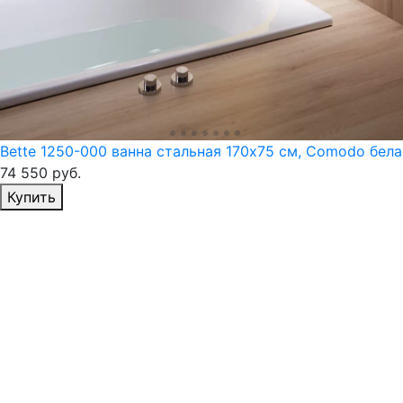
Bette 1250-000 ванна стальная 170х75 см, Comodo бела
74 550
руб.
Избранное
Купить