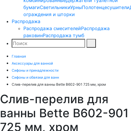
комбинированные
Держатели туалетной
бумаги
Светильники
Урны
Полотенцесушители
ограждения и шторки
Распродажа
Распродажа смесителей
Распродажа
раковин
Распродажа тумб
Поиск
Найти
Главная
Аксессуары для ванной
Сифоны и принадлежности
Сифоны и обвязки для ванн
Слив-перелив для ванны Bette B602-901 725 мм, хром
Слив-перелив для
ванны Bette B602-901
725 мм, хром