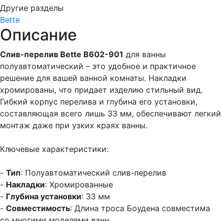
Другие разделы
Bette
Описание
Слив-перелив Bette B602-901
для ванны
полуавтоматический – это удобное и практичное
решение для вашей ванной комнаты. Накладки
хромированы, что придает изделию стильный вид.
Гибкий корпус перелива и глубина его установки,
составляющая всего лишь 33 мм, обеспечивают легкий
монтаж даже при узких краях ванны.
Ключевые характеристики:
-
Тип
: Полуавтоматический слив-перелив
-
Накладки
: Хромированные
-
Глубина установки
: 33 мм
-
Совместимость
: Длина троса Боудена совместима
со многими моделями ванн