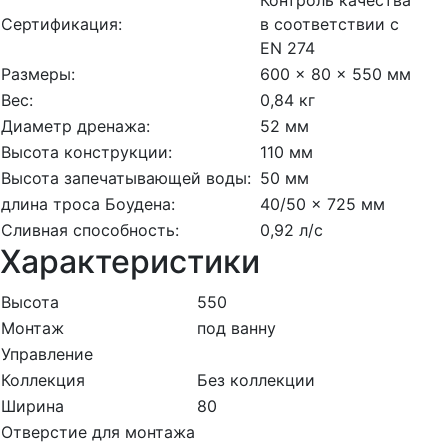
Сертификация:
в соответствии с
EN 274
Размеры:
600 x 80 x 550 мм
Вес:
0,84 кг
Диаметр дренажа:
52 мм
Высота конструкции:
110 мм
Высота запечатывающей воды:
50 мм
длина троса Боудена:
40/50 x 725 мм
Сливная способность:
0,92 л/с
Характеристики
Высота
550
Монтаж
под ванну
Управление
Коллекция
Без коллекции
Ширина
80
Отверстие для монтажа