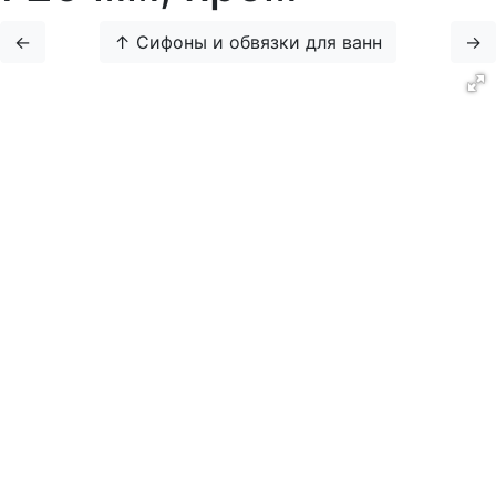
←
↑ Сифоны и обвязки для ванн
→