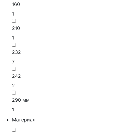
160
1
210
1
232
7
242
2
290 мм
1
Материал