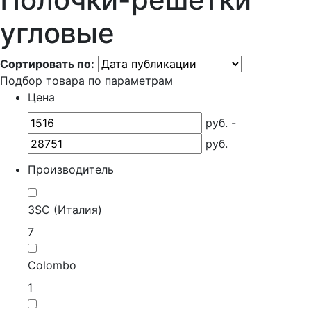
угловые
Сортировать по:
Подбор товара по параметрам
Цена
руб. -
руб.
Производитель
3SC (Италия)
7
Colombo
1