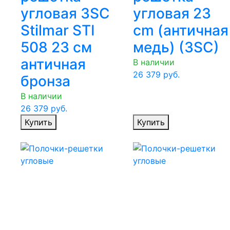
угловая 3SC
угловая 23
Stilmar STI
cm (античная
508 23 см
медь) (3SC)
античная
В наличии
26 379
руб.
бронза
В наличии
26 379
руб.
Купить
Купить