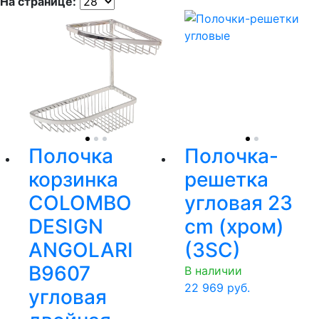
На странице:
Полочка
Полочка-
корзинка
решетка
COLOMBO
угловая 23
DESIGN
cm (хром)
ANGOLARI
(3SC)
B9607
В наличии
22 969
руб.
угловая