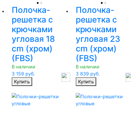
Полочка-
Полочка-
решетка с
решетка с
крючками
крючками
угловая 18
угловая 23
cm (хром)
cm (хром)
(FBS)
(FBS)
В наличии
В наличии
3 159
руб.
3 839
руб.
Купить
Купить