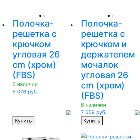
Полочка-
Полочка-
решетка с
решетка с
крючком
крючком и
угловая 26
держателем
cm (хром)
мочалок
(FBS)
угловая 26
cm (хром)
В наличии
6 076
руб.
(FBS)
В наличии
7 659
руб.
Купить
Купить