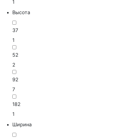
1
Высота
37
1
52
2
92
7
182
1
Ширина