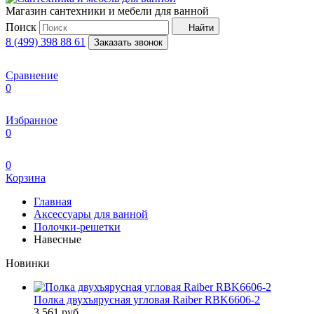
Магазин сантехники и мебели для ванной
Поиск
Найти
8 (499) 398 88 61
Заказать звонок
Сравнение
0
Избранное
0
0
Корзина
Главная
Аксессуары для ванной
Полочки-решетки
Навесные
Новинки
Полка двухъярусная угловая Raiber RBK6606-2
3 561
руб.