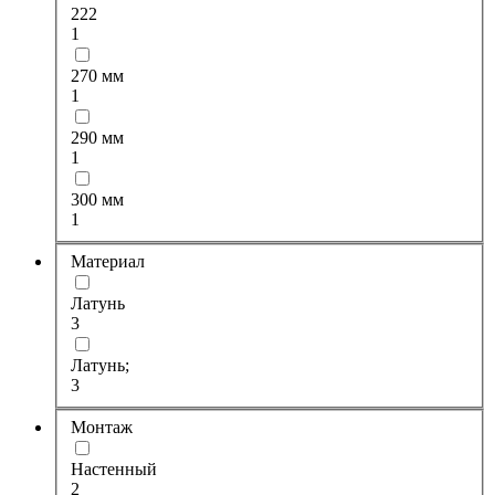
222
1
270 мм
1
290 мм
1
300 мм
1
Материал
Латунь
3
Латунь;
3
Монтаж
Настенный
2