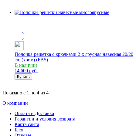
Полочка-решетка с крючками 2-х ярусная навесная 20/20
cm (хром) (FBS)
В наличии
14 600
руб.
Купить
Показано с
1 по 4
из
4
О компании
Оплата и Доставка
Гарантии и условия возврата
Карта сайта
Блог
Отзывы