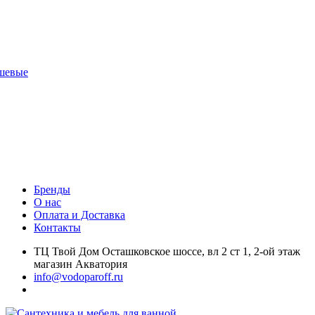
шевые
Бренды
О нас
Оплата и Доставка
Контакты
ТЦ Твой Дом Осташковское шоссе, вл 2 ст 1, 2-ой этаж
магазин Акватория
info@vodoparoff.ru