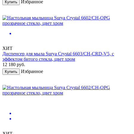
Избранное
Купить
ХИТ
Диспенсер для мыла Surya Crystal 6603/CH-CRD-V5, с
эффектом битого стекла, цвет хром
12 180
руб.
Избранное
Купить
ХИТ