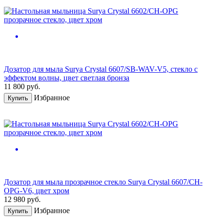
Дозатор для мыла Surya Crystal 6607/SB-WAV-V5, стекло с
эффектом волны, цвет светлая бронза
11 800
руб.
Избранное
Купить
Дозатор для мыла прозрачное стекло Surya Crystal 6607/CH-
OPG-V6, цвет хром
12 980
руб.
Избранное
Купить