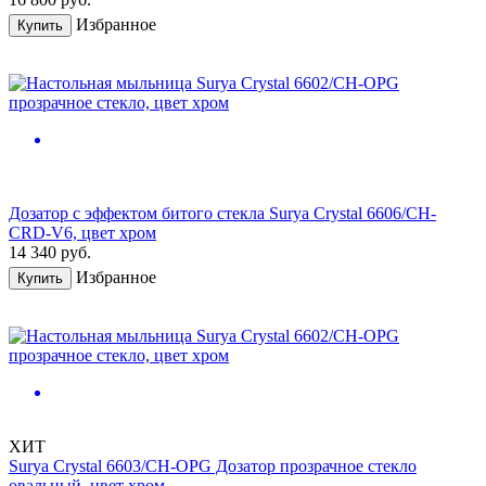
Избранное
Купить
Дозатор с эффектом битого стекла Surya Crystal 6606/CH-
CRD-V6, цвет хром
14 340
руб.
Избранное
Купить
ХИТ
Surya Crystal 6603/CH-OPG Дозатор прозрачное стекло
овальный, цвет хром