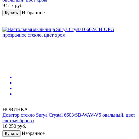
9 517
руб.
Избранное
Купить
НОВИНКА
Дозатор стекло Surya Crystal 6603/SB-WAV-V5 овальный, цвет
светлая бронза
10 250
руб.
Избранное
Купить