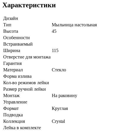
Характеристики
Дизайн
Тип
Мыльница настольная
Высота
45
Особенности
Встраиваемый
Ширина
115
Отверстие для монтажа
Гарантия
Материал
Стекло
Форма излива
Кол-во режимов лейки
Размер ручной лейки
Монтаж
На раковину
Управление
Формат
Круглая
Подводка
Коллекция
Crystal
Лейка в комплекте