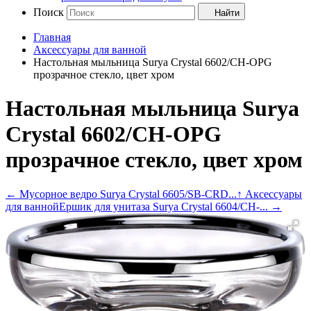
Поиск
Найти
Главная
Аксессуары для ванной
Настольная мыльница Surya Crystal 6602/CH-OPG
прозрачное стекло, цвет хром
Настольная мыльница Surya
Crystal 6602/CH-OPG
прозрачное стекло, цвет хром
←
Мусорное ведро Surya Crystal 6605/SB-CRD...
↑ Аксессуары
для ванной
Ершик для унитаза Surya Crystal 6604/CH-...
→