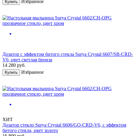
Избранное
Купить
Дозатор с эффектом битого стекла Surya Crystal 6607/SB-CRD-
V6, цвет светлая бронза
14 280
руб.
Избранное
Купить
ХИТ
Дозатор стекло Surya Crystal 6606/GO-CRD-V6, с эффектом
битого стекла, цвет золото
16 800
руб.