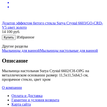
Дозатор эффектом битого стекла Surya Crystal 6603/GO-CRD-
V5 цвет золото
14 100
руб.
Избранное
Купить
Другие разделы
Мыльницы для ванной
Мыльницы настольные для ванной
Описание
Мыльница настольная Surya Crystal 6602/CH-OPG на
металлическом основании размер: 11,5х11,5хh4,5 см,
прозрачное стекло, цвет хром
О компании
Оплата и Доставка
Гарантии и условия возврата
Карта сайта