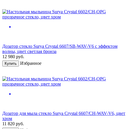
Дозатор стекло Surya Crystal 6607/SB-WAV-V6 с эффектом
волны, цвет светлая бронза
12 980
руб.
Избранное
Купить
Дозатор для мыла стекло Surya Crystal 6607/CH-WAV-V6, цвет
хром
11 820
руб.