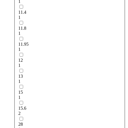
1
11.4
1
11.8
1
11.95
1
12
1
13
1
15
1
15.6
2
28