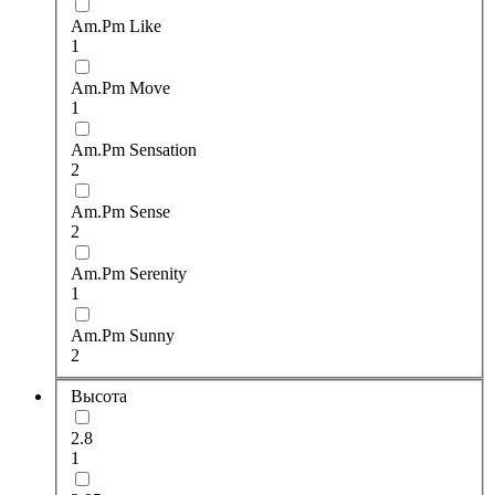
Am.Pm Like
1
Am.Pm Move
1
Am.Pm Sensation
2
Am.Pm Sense
2
Am.Pm Serenity
1
Am.Pm Sunny
2
Высота
2.8
1