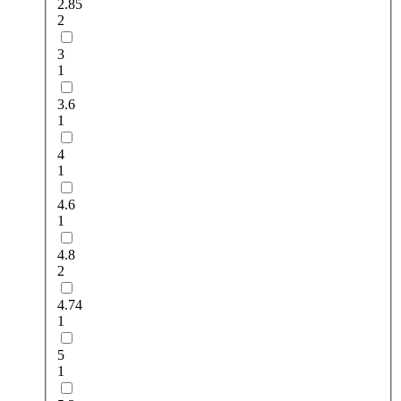
2.85
2
3
1
3.6
1
4
1
4.6
1
4.8
2
4.74
1
5
1