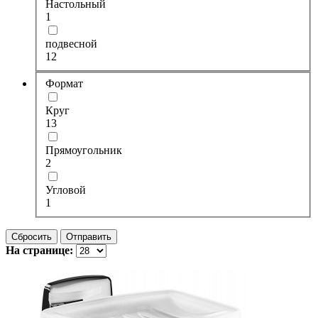
Настольный
1
подвесной
12
Формат
Круг
13
Прямоугольник
2
Угловой
1
Сбросить
Отправить
На странице: