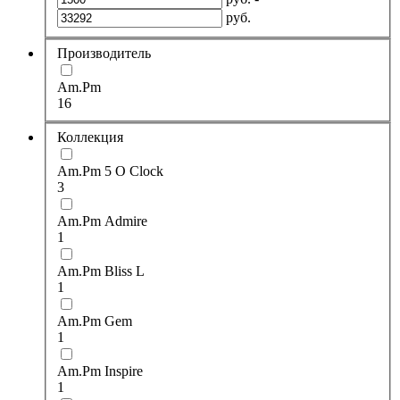
руб.
Производитель
Am.Pm
16
Коллекция
Am.Pm 5 O Clock
3
Am.Pm Admire
1
Am.Pm Bliss L
1
Am.Pm Gem
1
Am.Pm Inspire
1