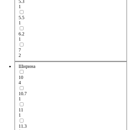
5.3
1
5.5
1
6.2
1
7
2
Ширина
10
4
10.7
1
11
1
11.3