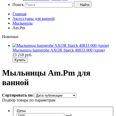
Поиск
Найти
Главная
Аксессуары для ванной
Мыльницы
Am.Pm
Новинки
Мыльница hansgrohe AXOR Starck 40833 000 (хром)
23 218
руб.
Купить
Мыльницы Am.Pm для
ванной
Сортировать по:
Подбор товара по параметрам
Цена
руб. -