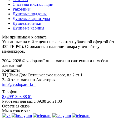
Системы инсталляции
Раковины
Душевые поддоны
Душевые гарнитуры
Душевые лейки
Душевые кабины
Мы принимаем к оплате
Указанные на сайте цены не являются публичной офертой (ст.
435 ГК РФ). Стоимость и наличие товара уточняйте у
менеджеров.
2004–2026 © vodoparoff.ru — магазин сантехники и мебели
для ванной
Контакты
ТЦ Твой Дом Осташковское шоссе, вл 2 ст 1,
2-ой этаж магазин Акватория
info@vodoparoff.ru
Телефон
8 (499) 398 88 61
Работаем для вас с 09:00 до 21:00
Обратная связь
Мы в соцсетях: