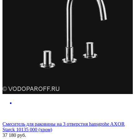
Смеситель для раковины на 3 отверстия hansgrohe AXOR
Starck 10135 000 (хром)
37 180
руб.