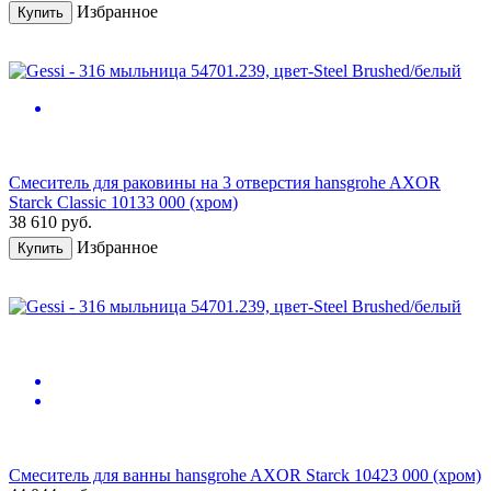
Избранное
Купить
Смеситель для раковины на 3 отверстия hansgrohe AXOR
Starck Classic 10133 000 (хром)
38 610
руб.
Избранное
Купить
Смеситель для ванны hansgrohe AXOR Starck 10423 000 (хром)