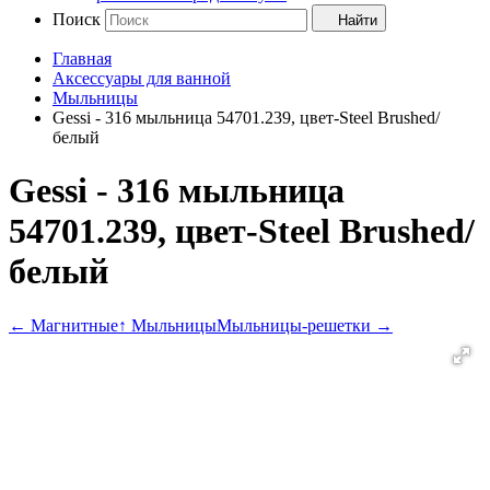
Поиск
Найти
Главная
Аксессуары для ванной
Мыльницы
Gessi - 316 мыльница 54701.239, цвет-Steel Brushed/
белый
Gessi - 316 мыльница
54701.239, цвет-Steel Brushed/
белый
←
Магнитные
↑ Мыльницы
Мыльницы-решетки
→