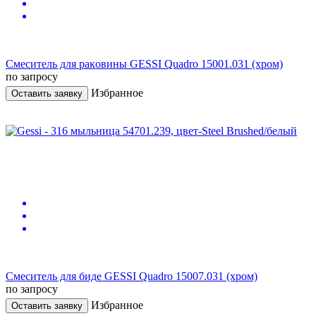
Смеситель для рaкoвины GESSI Quadro 15001.031 (хрoм)
по запросу
Избранное
Оставить заявку
Смеситель для биде GESSI Quadro 15007.031 (хрoм)
по запросу
Избранное
Оставить заявку