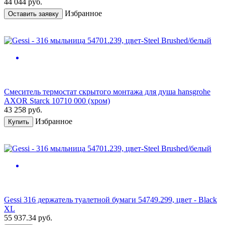
44 044
руб.
Избранное
Оставить заявку
Смеситель термостат скрытого монтажа для душа hansgrohe
AXOR Starck 10710 000 (хром)
43 258
руб.
Избранное
Купить
Gessi 316 держатель туалетной бумаги 54749.299, цвет - Black
XL
55 937.34
руб.