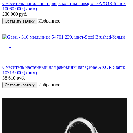
Смеситель напольный для раковины hansgrohe AXOR Starck
10060 000 (хром)
236 000
руб.
Избранное
Оставить заявку
Смеситель настенный для раковины hansgrohe AXOR Starck
10313 000 (хром)
38 610
руб.
Избранное
Оставить заявку