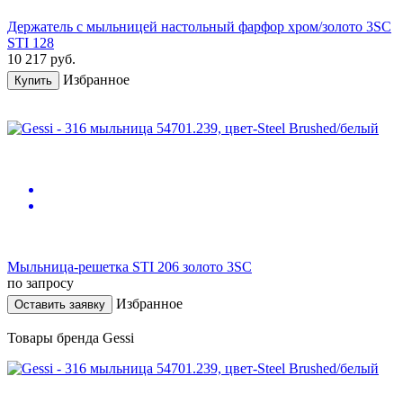
Держатель с мыльницей настольный фарфор хром/золото 3SC
STI 128
10 217
руб.
Избранное
Купить
Мыльница-решетка STI 206 золото 3SC
по запросу
Избранное
Оставить заявку
Товары бренда Gessi