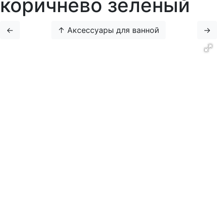
коричнево зеленый
←
↑ Аксессуары для ванной
→