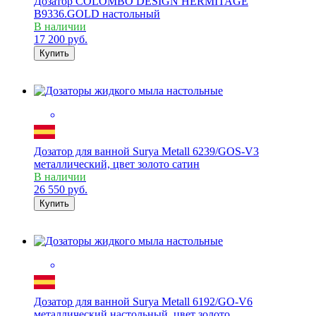
Дозатор COLOMBO DESIGN HERMITAGE
B9336.GOLD настольный
В наличии
17 200
руб.
Купить
Дозатор для ванной Surya Metall 6239/GOS-V3
металлический, цвет золото сатин
В наличии
26 550
руб.
Купить
Дозатор для ванной Surya Metall 6192/GO-V6
металлический настольный, цвет золото