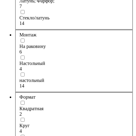
Латунь; Фарфор;
7
Стекло/латунь
14
Монтаж
На раковину
6
Настольный
4
настольный
14
Формат
Квадратная
2
Круг
4