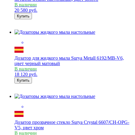
В наличии
20 580
руб.
Купить
Дозатор для жидкого мыла Surya Metall 6192/MB-V6,
цвет черный матовый
В наличии
18 120
руб.
Купить
Дозатор прозрачное стекло Surya Crystal 6607/CH-OPG-
V5, цвет хром
В наличии