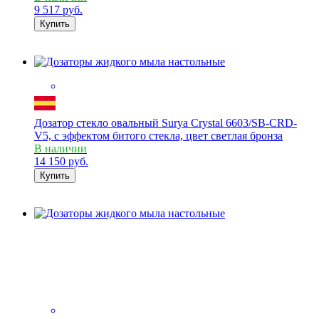
9 517
руб.
Купить
Дозатор стекло овальный Surya Crystal 6603/SB-CRD-
V5, с эффектом битого стекла, цвет светлая бронза
В наличии
14 150
руб.
Купить