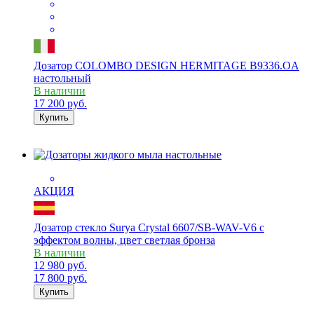
Дозатор COLOMBO DESIGN HERMITAGE B9336.OA
настольный
В наличии
17 200
руб.
Купить
АКЦИЯ
Дозатор стекло Surya Crystal 6607/SB-WAV-V6 с
эффектом волны, цвет светлая бронза
В наличии
12 980
руб.
17 800
руб.
Купить