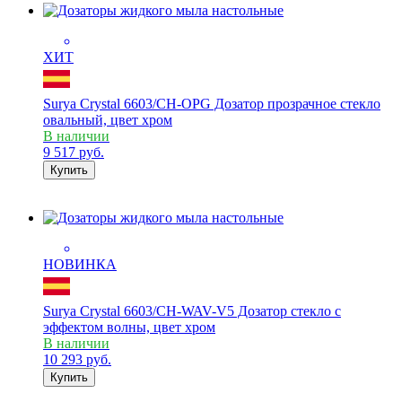
ХИТ
Surya Crystal 6603/CH-OPG Дозатор прозрачное стекло
овальный, цвет хром
В наличии
9 517
руб.
Купить
НОВИНКА
Surya Crystal 6603/CH-WAV-V5 Дозатор стекло с
эффектом волны, цвет хром
В наличии
10 293
руб.
Купить