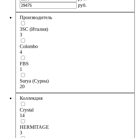
руб.
Производитель
3SC (Италия)
3
Colombo
4
FBS
1
Surya (Суриа)
20
Коллекция
Crystal
14
HERMITAGE
3