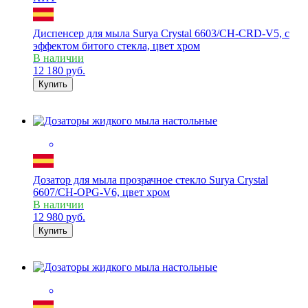
Диспенсер для мыла Surya Crystal 6603/CH-CRD-V5, с
эффектом битого стекла, цвет хром
В наличии
12 180
руб.
Купить
Дозатор для мыла прозрачное стекло Surya Crystal
6607/CH-OPG-V6, цвет хром
В наличии
12 980
руб.
Купить