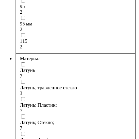
95
2
95 мм
2
115
2
Материал
Латунь
7
Латунь, травленное стекло
3
Латунь; Пластик;
7
Латунь; Стекло;
7