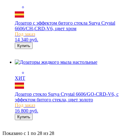
Дозатор с эффектом битого стекла Surya Crystal
6606/CH-CRD-V6, цвет хром
Под заказ
14 340
руб.
Купить
ХИТ
Дозатор стекло Surya Crystal 6606/GO-CRD-V6, с
эффектом битого стекла, цвет золото
Под заказ
16 800
руб.
Купить
Показано с
1 по 28
из
28