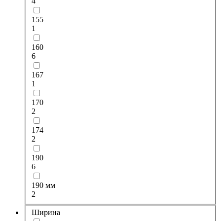
4
155
1
160
6
167
1
170
2
174
2
190
6
190 мм
2
Ширина