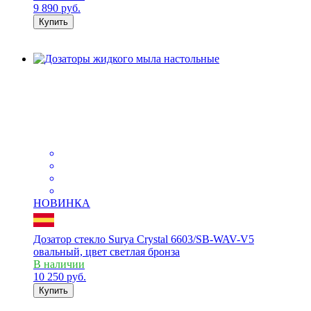
9 890
руб.
Купить
НОВИНКА
Дозатор стекло Surya Crystal 6603/SB-WAV-V5
овальный, цвет светлая бронза
В наличии
10 250
руб.
Купить