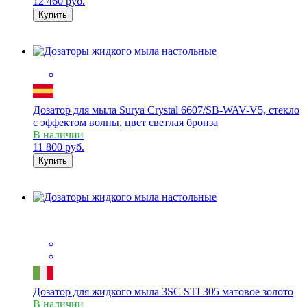
12 460
руб.
Купить
Дозатор для мыла Surya Crystal 6607/SB-WAV-V5, стекло
с эффектом волны, цвет светлая бронза
В наличии
11 800
руб.
Купить
Дозатор для жидкого мыла 3SC STI 305 матовое золото
В наличии