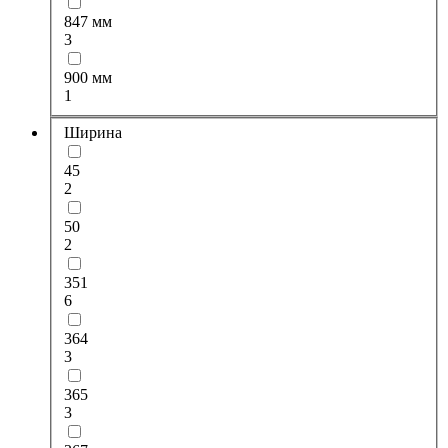
847 мм
3
900 мм
1
Ширина
45
2
50
2
351
6
364
3
365
3