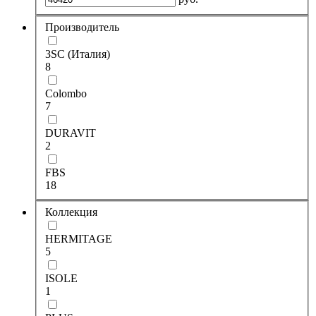
Производитель
3SC (Италия)
8
Colombo
7
DURAVIT
2
FBS
18
Коллекция
HERMITAGE
5
ISOLE
1