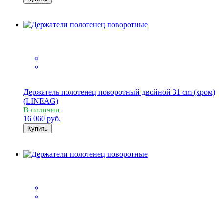
Держатель полотенец поворотный двойной 31 cm (хром)
(LINEAG)
В наличии
16 060
руб.
Купить