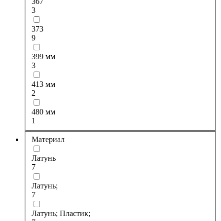
367
3
373
9
399 мм
3
413 мм
2
480 мм
1
Материал
Латунь
7
Латунь;
7
Латунь; Пластик;