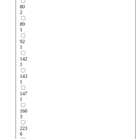
80
2
89
1
92
1
142
1
143
1
147
1
160
3
223
6