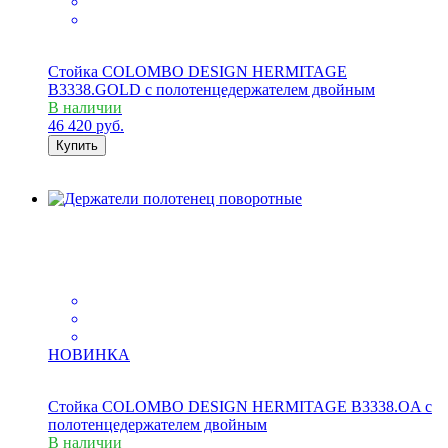
Стойка COLOMBO DESIGN HERMITAGE
B3338.GOLD с полотенцедержателем двойным
В наличии
46 420
руб.
Купить
НОВИНКА
Стойка COLOMBO DESIGN HERMITAGE B3338.OA с
полотенцедержателем двойным
В наличии