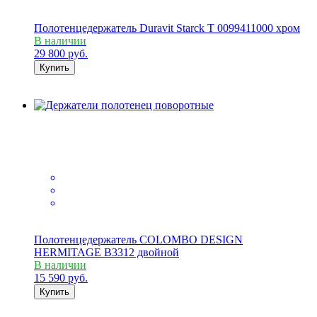
Полотенцедержатель Duravit Starck T 0099411000 хром
В наличии
29 800
руб.
Купить
Полотенцедержатель COLOMBO DESIGN
HERMITAGE B3312 двойной
В наличии
15 590
руб.
Купить