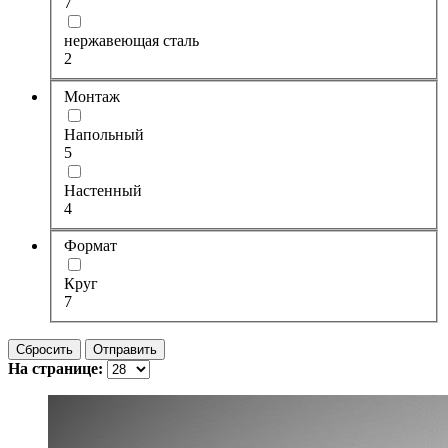
7
нержавеющая сталь
2
Монтаж
Напольный
5
Настенный
4
Формат
Круг
7
Сбросить
Отправить
На странице: