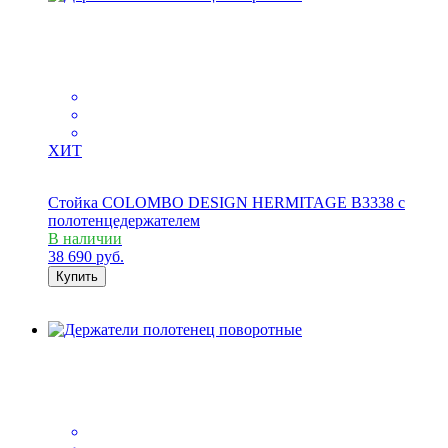
ХИТ
Стойка COLOMBO DESIGN HERMITAGE B3338 с
полотенцедержателем
В наличии
38 690
руб.
Купить