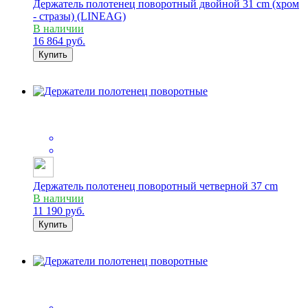
Держатель полотенец поворотный двойной 31 cm (хром
- стразы) (LINEAG)
В наличии
16 864
руб.
Купить
Держатель полотенец поворотный четверной 37 cm
В наличии
11 190
руб.
Купить