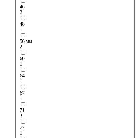
46
2
48
1
56 мм
2
60
1
64
1
67
1
71
3
77
1