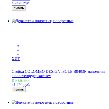
46 420
руб.
Купить
ХИТ
Стойка COLOMBO DESIGN ISOLE B9403N напольная
с полотенцедержателем
В наличии
41 250
руб.
Купить