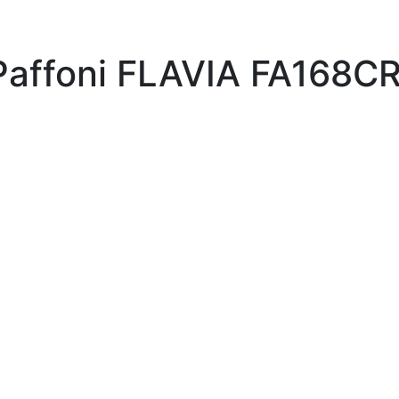
affoni FLAVIA FA168C