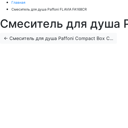
Главная
Смеситель для душа Paffoni FLAVIA FA168CR
Смеситель для душа P
←
Смеситель для душа Paffoni Compact Box C...