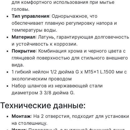
для комфортного использования при мытье
головы.
Тип управления
: Однорычажное, что
обеспечивает плавную регулировку напора и
температуры воды.
Материал
: Латунь, гарантирующая долговечность
и устойчивость к коррозии.
Покрытие
: Комбинация хрома и черного цвета с
глянцевой поверхностью для стильного внешнего
вида.
1 гибкий нейлон 1/2 дюйма G x M15x1 L.1500 мм с
экологическим проводом
Набор шлангов из нержавеющей стали
диаметром 3 3/8 дюйма G.
Технические данные:
Монтаж
: На 2 отверстия, подходит для установки
на столешницу.