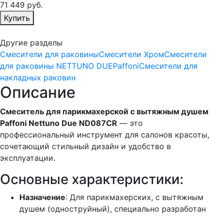
71 449
руб.
Избранное
Купить
Другие разделы
Смесители для раковины
Смесители Хром
Смесители
для раковины NETTUNO DUE
Paffoni
Смесители для
накладных раковин
Описание
Смеситель для парикмахерской с вытяжным душем
Paffoni Nettuno Due ND087CR
— это
профессиональный инструмент для салонов красоты,
сочетающий стильный дизайн и удобство в
эксплуатации.
Основные характеристики:
Назначение
: Для парикмахерских, с вытяжным
душем (одноструйный), специально разработан