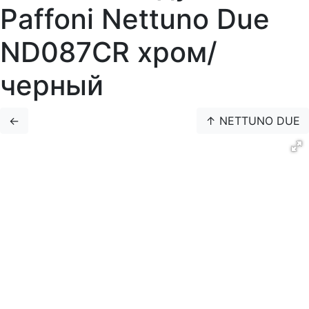
Paffoni Nettuno Due
ND087CR хром/
черный
←
↑ NETTUNO DUE