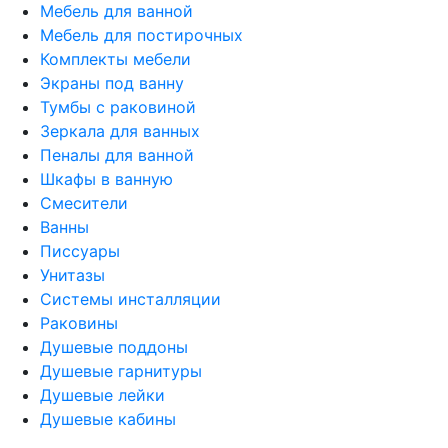
Мебель для ванной
Мебель для постирочных
Комплекты мебели
Экраны под ванну
Тумбы с раковиной
Зеркала для ванных
Пеналы для ванной
Шкафы в ванную
Смесители
Ванны
Писсуары
Унитазы
Системы инсталляции
Раковины
Душевые поддоны
Душевые гарнитуры
Душевые лейки
Душевые кабины