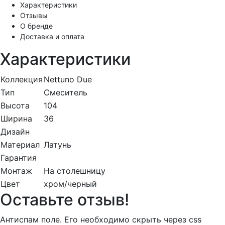
Характеристики
Отзывы
О бренде
Доставка и оплата
Характеристики
Коллекция
Nettuno Due
Тип
Смеситель
Высота
104
Ширина
36
Дизайн
Материал
Латунь
Гарантия
Монтаж
На столешницу
Цвет
хром/черный
Оставьте отзыв!
Антиспам поле. Его необходимо скрыть через css