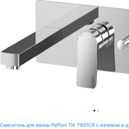
Смеситель для ванны Paffoni Tilt TI001CR с изливом и