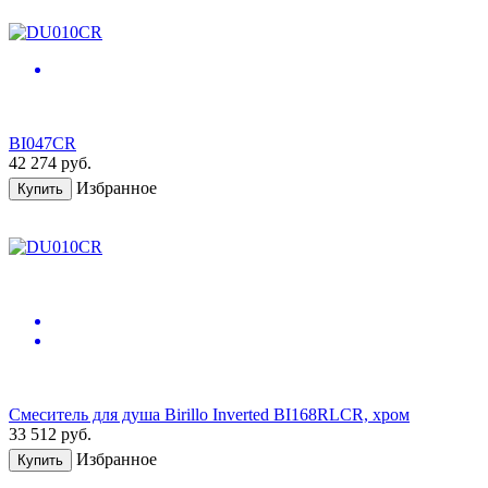
BI047CR
42 274
руб.
Избранное
Купить
Смеситель для душа Birillo Inverted BI168RLCR, хром
33 512
руб.
Избранное
Купить