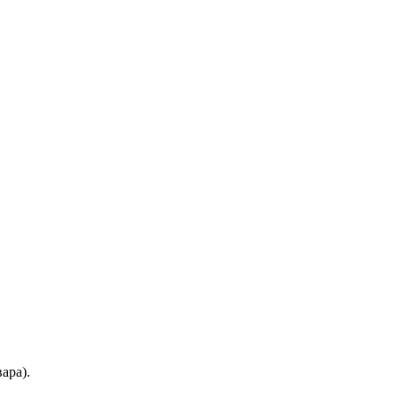
ара).