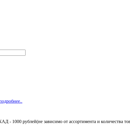
подробнее..
Д - 1000 рублей(не зависимо от ассортимента и количества тов