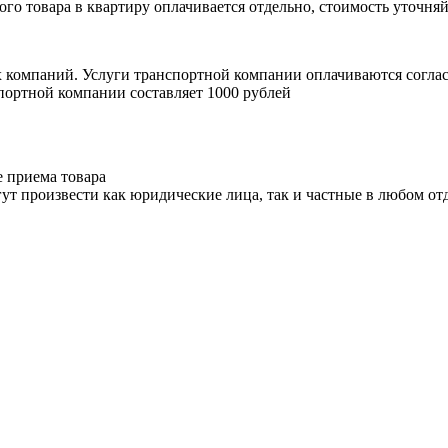
ого товара в квартиру оплачивается отдельно, стоимость уточняй
х компаний. Услуги транспортной компании оплачиваются согл
портной компании составляет 1000 рублей
е приема товара
ут произвести как юридические лица, так и частные в любом отд