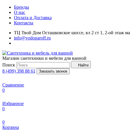
Бренды
О нас
Оплата и Доставка
Контакты
ТЦ Твой Дом Осташковское шоссе, вл 2 ст 1, 2-ой этаж м
info@vodoparoff.ru
Магазин сантехники и мебели для ванной
Поиск
Найти
8 (499) 398 88 61
Заказать звонок
Сравнение
0
Избранное
0
0
Корзина