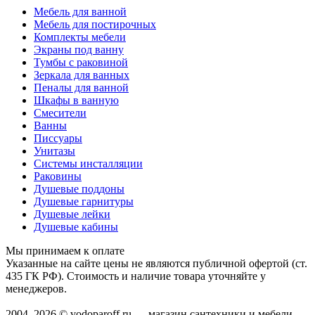
Мебель для ванной
Мебель для постирочных
Комплекты мебели
Экраны под ванну
Тумбы с раковиной
Зеркала для ванных
Пеналы для ванной
Шкафы в ванную
Смесители
Ванны
Писсуары
Унитазы
Системы инсталляции
Раковины
Душевые поддоны
Душевые гарнитуры
Душевые лейки
Душевые кабины
Мы принимаем к оплате
Указанные на сайте цены не являются публичной офертой (ст.
435 ГК РФ). Стоимость и наличие товара уточняйте у
менеджеров.
2004–2026 © vodoparoff.ru — магазин сантехники и мебели