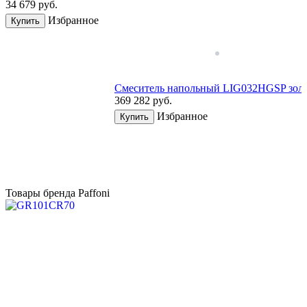
34 679
руб.
Избранное
Купить
Смеситель напольный LIG032HGSP зол
369 282
руб.
Избранное
Купить
Товары бренда Paffoni