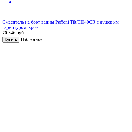
Смеситель на борт ванны Paffoni Tilt TI040CR с душевым
гарнитуром, хром
76 346
руб.
Избранное
Купить