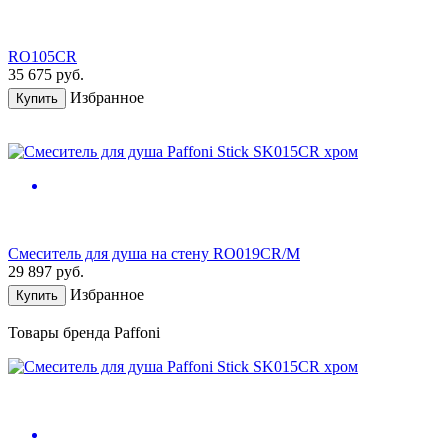
RO105CR
35 675
руб.
Избранное
Купить
Смеситель для душа на стену RO019CR/M
29 897
руб.
Избранное
Купить
Товары бренда Paffoni