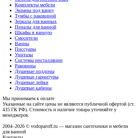
Комплекты мебели
Экраны под ванну
Тумбы с раковиной
Зеркала для ванных
Пеналы для ванной
Шкафы в ванную
Смесители
Ванны
Писсуары
Унитазы
Системы инсталляции
Раковины
Душевые поддоны
Душевые гарнитуры
Душевые лейки
Душевые кабины
Мы принимаем к оплате
Указанные на сайте цены не являются публичной офертой (ст.
435 ГК РФ). Стоимость и наличие товара уточняйте у
менеджеров.
2004–2026 © vodoparoff.ru — магазин сантехники и мебели
для ванной
Контакты