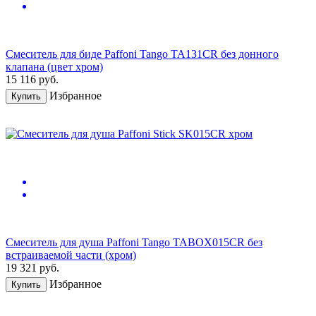
Смеситель для биде Paffoni Tango TA131CR без донного
клапана (цвет хром)
15 116
руб.
Избранное
Купить
Смеситель для душа Paffoni Tango TABOX015CR без
встраиваемой части (хром)
19 321
руб.
Избранное
Купить