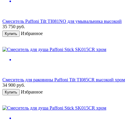
Смеситель Paffoni Tilt TI081NO для умывальника высокий
35 750
руб.
Избранное
Купить
Смеситель для раковины Paffoni Tilt TI085CR высокий хром
34 900
руб.
Избранное
Купить