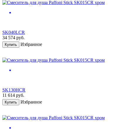
SK040LCR
34 574
руб.
Избранное
Купить
SK130HCR
11 614
руб.
Избранное
Купить