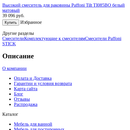
Высокий смеситель для раковины Paffoni Tilt TI085BO белый
матовый
39 096
руб.
Избранное
Купить
Другие разделы
Смесители
Комплектующие к смесителям
Смесители Paffoni
STICK
Описание
О компании
Оплата и Доставка
Гарантии и условия возврата
Карта сайта
Блог
Отзывы
Распродажа
Каталог
Мебель для ванной
Мебель для постирочных