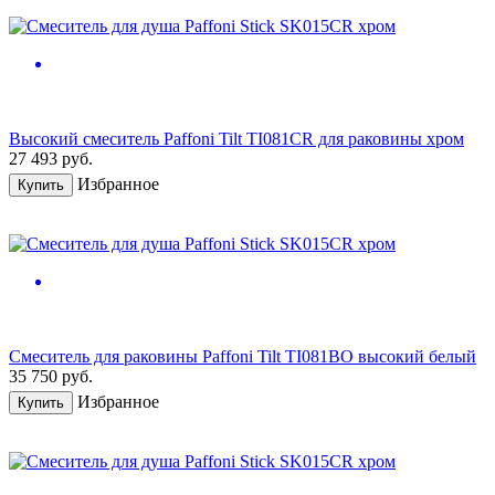
Высокий смеситель Paffoni Tilt TI081CR для раковины хром
27 493
руб.
Избранное
Купить
Смеситель для раковины Paffoni Tilt TI081BO высокий белый
35 750
руб.
Избранное
Купить