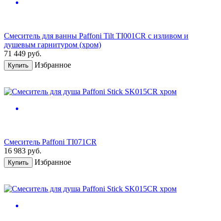
Смеситель для ванны Paffoni Tilt TI001CR с изливом и
душевым гарнитуром (хром)
71 449
руб.
Избранное
Купить
Смеситель Paffoni TI071CR
16 983
руб.
Избранное
Купить