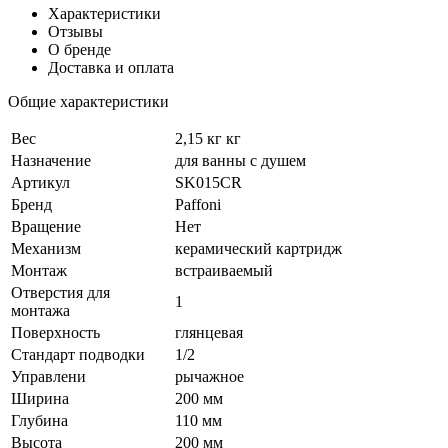
Характеристики
Отзывы
О бренде
Доставка и оплата
Общие характеристики
Вес
2,15 кг кг
Назначение
для ванны с душем
Артикул
SK015CR
Бренд
Paffoni
Вращение
Нет
Механизм
керамический картридж
Монтаж
встраиваемый
Отверстия для
1
монтажа
Поверхность
глянцевая
Стандарт подводки
1/2
Управлени
рычажное
Ширина
200 мм
Глубина
110 мм
Высота
200 мм