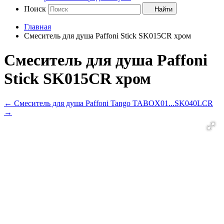
Поиск
Найти
Главная
Смеситель для душа Paffoni Stick SK015CR хром
Смеситель для душа Paffoni
Stick SK015CR хром
←
Смеситель для душа Paffoni Tango TABOX01...
SK040LCR
→