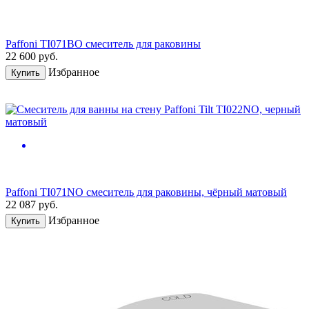
Paffoni TI071BO смеситель для раковины
22 600
руб.
Избранное
Купить
Paffoni TI071NO смеситель для раковины, чёрный матовый
22 087
руб.
Избранное
Купить