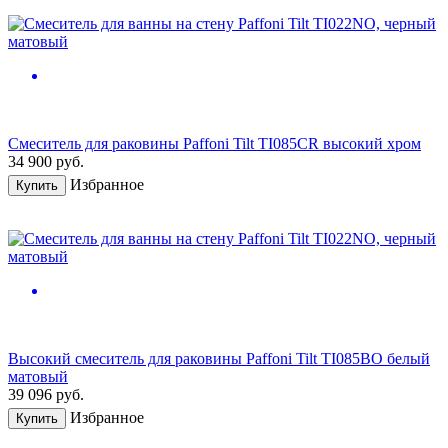
Смеситель для раковины Paffoni Tilt TI085CR высокий хром
34 900
руб.
Избранное
Купить
Высокий смеситель для раковины Paffoni Tilt TI085BO белый
матовый
39 096
руб.
Избранное
Купить