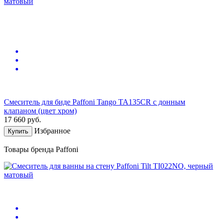
Смеситель для биде Paffoni Tango TA135CR с донным
клапаном (цвет хром)
17 660
руб.
Избранное
Купить
Товары бренда Paffoni