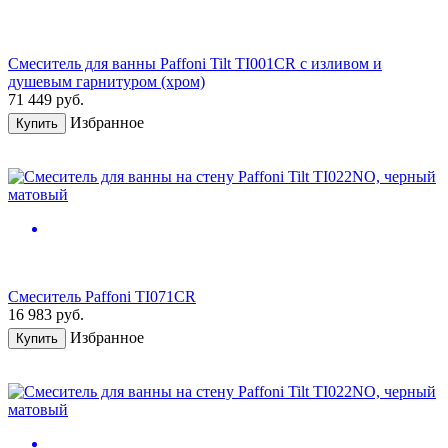
Смеситель для ванны Paffoni Tilt TI001CR с изливом и
душевым гарнитуром (хром)
71 449
руб.
Избранное
Купить
Смеситель Paffoni TI071CR
16 983
руб.
Избранное
Купить