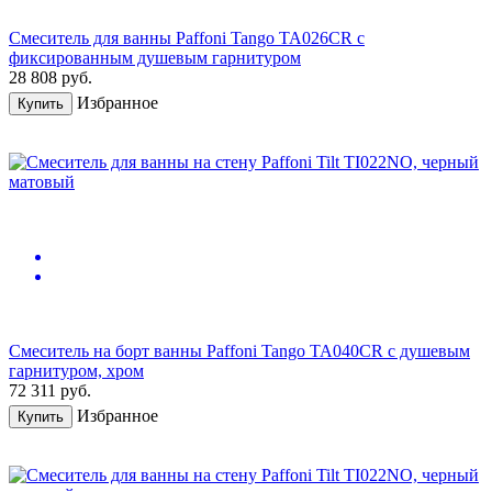
Смеситель для ванны Paffoni Tango TA026CR с
фиксированным душевым гарнитуром
28 808
руб.
Избранное
Купить
Смеситель на борт ванны Paffoni Tango TA040CR с душевым
гарнитуром, хром
72 311
руб.
Избранное
Купить