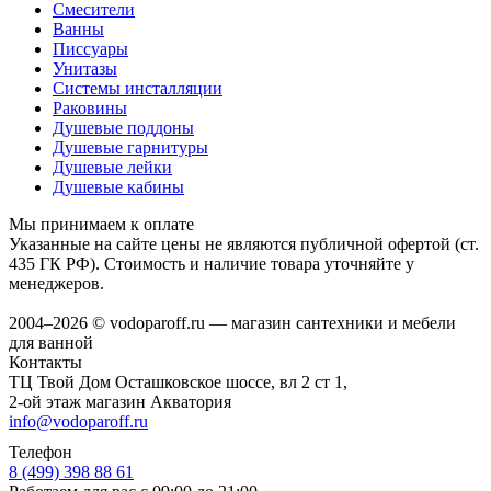
Смесители
Ванны
Писсуары
Унитазы
Системы инсталляции
Раковины
Душевые поддоны
Душевые гарнитуры
Душевые лейки
Душевые кабины
Мы принимаем к оплате
Указанные на сайте цены не являются публичной офертой (ст.
435 ГК РФ). Стоимость и наличие товара уточняйте у
менеджеров.
2004–2026 © vodoparoff.ru — магазин сантехники и мебели
для ванной
Контакты
ТЦ Твой Дом Осташковское шоссе, вл 2 ст 1,
2-ой этаж магазин Акватория
info@vodoparoff.ru
Телефон
8 (499) 398 88 61