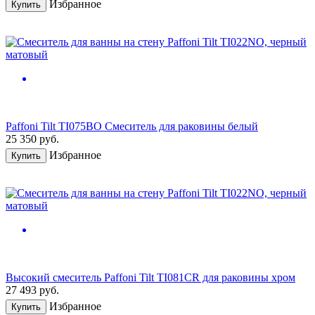
Избранное
Купить
Paffoni Tilt TI075BO Смеситель для раковины белый
25 350
руб.
Избранное
Купить
Высокий смеситель Paffoni Tilt TI081CR для раковины хром
27 493
руб.
Избранное
Купить