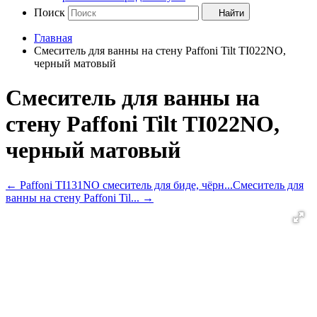
Поиск
Найти
Главная
Смеситель для ванны на стену Paffoni Tilt TI022NO,
черный матовый
Смеситель для ванны на
стену Paffoni Tilt TI022NO,
черный матовый
←
Paffoni TI131NO смеситель для биде, чёрн...
Смеситель для
ванны на стену Paffoni Til...
→