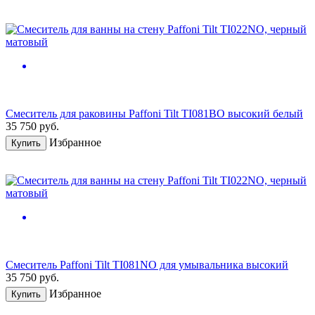
Смеситель для раковины Paffoni Tilt TI081BO высокий белый
35 750
руб.
Избранное
Купить
Смеситель Paffoni Tilt TI081NO для умывальника высокий
35 750
руб.
Избранное
Купить