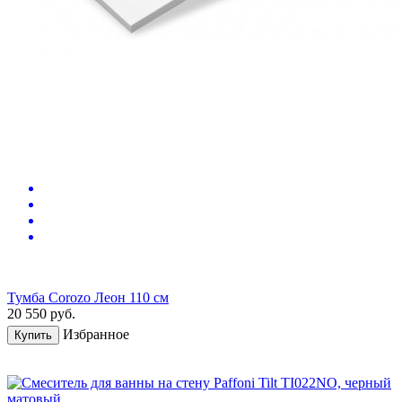
Тумба Corozo Леон 110 см
20 550
руб.
Избранное
Купить