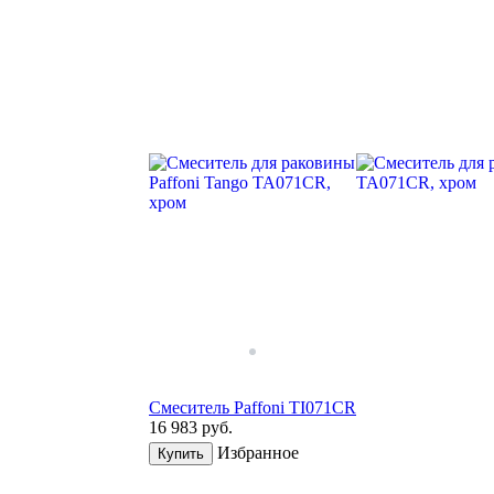
Смеситель Paffoni TI071CR
16 983
руб.
Избранное
Купить