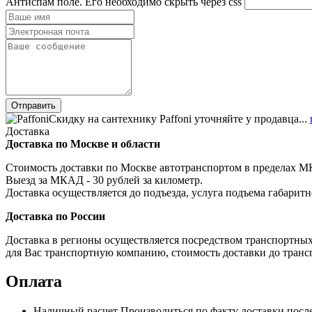
Антиспам поле. Его необходимо скрыть через css
Скидку на сантехнику Paffoni уточняйте у продавца...
Доставка
Доставка по Москве и области
Стоимость доставки по Москве автотранспортом в пределах МКА
Выезд за МКАД - 30 рублей за километр.
Доставка осуществляется до подъезда, услуга подъема габаритн
Доставка по России
Доставка в регионы осуществляется посредством транспортны
для Вас транспортную компанию, стоимость доставки до транс
Оплата
Наличный расчет
Производиться по факту доставки посл