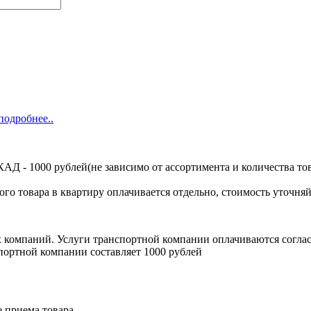
подробнее..
Д - 1000 рублей(не зависимо от ассортимента и количества тов
ого товара в квартиру оплачивается отдельно, стоимость уточняй
х компаний. Услуги транспортной компании оплачиваются согл
портной компании составляет 1000 рублей
е приема товара