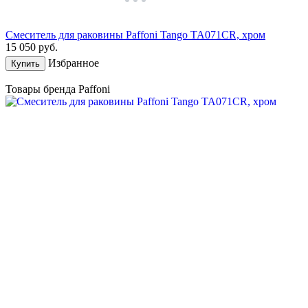
Смеситель для раковины Paffoni Tango TA071CR, хром
15 050
руб.
Избранное
Купить
Товары бренда Paffoni