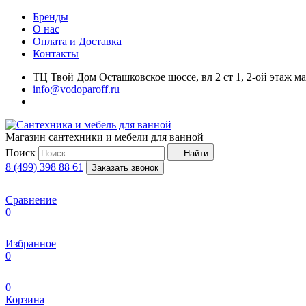
Бренды
О нас
Оплата и Доставка
Контакты
ТЦ Твой Дом Осташковское шоссе, вл 2 ст 1, 2-ой этаж м
info@vodoparoff.ru
Магазин сантехники и мебели для ванной
Поиск
Найти
8 (499) 398 88 61
Заказать звонок
Сравнение
0
Избранное
0
0
Корзина