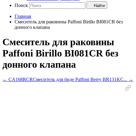
Поиск
Найти
Главная
Смеситель для раковины Paffoni Birillo BI081CR без
донного клапана
Смеситель для раковины
Paffoni Birillo BI081CR без
донного клапана
←
CA168RCR
Смеситель для биде Paffoni Berry BR131KC...
→