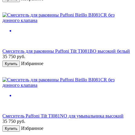
Смеситель для раковины Paffoni Tilt TI081BO высокий белый
35 750
руб.
Избранное
Купить
Смеситель Paffoni Tilt TI081NO для умывальника высокий
35 750
руб.
Избранное
Купить