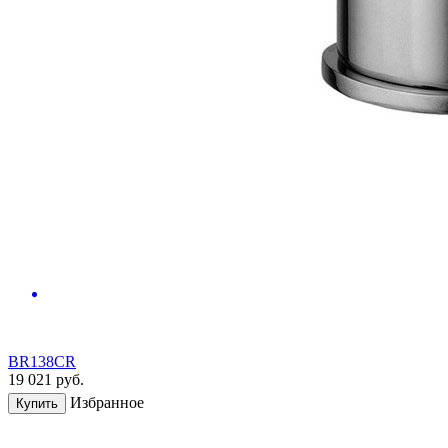
BR138CR
19 021
руб.
Избранное
Купить