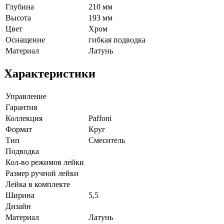
Глубина
210 мм
Высота
193 мм
Цвет
Хром
Оснащение
гибкая подводка
Материал
Латунь
Характеристики
Управление
Гарантия
Коллекция
Paffoni
Формат
Круг
Тип
Смеситель
Подводка
Кол-во режимов лейки
Размер ручной лейки
Лейка в комплекте
Ширина
5,5
Дизайн
Материал
Латунь