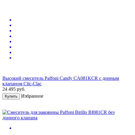
Высокий смеситель Paffoni Candy CA081KCR с донным
клапаном Clic-Clac
24 495
руб.
Избранное
Купить