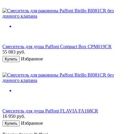
Смеситель для душа Paffoni Compact Box CPM019CR
55 083
руб.
Избранное
Купить
Смеситель для душа Paffoni FLAVIA FA168CR
16 950
руб.
Избранное
Купить