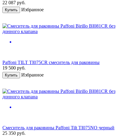
22 087
руб.
Избранное
Купить
Paffoni TILT TI075CR смеситель для раковины
19 500
руб.
Избранное
Купить
Смеситель для раковины Paffoni Tilt TI075NO черный
25 350
руб.