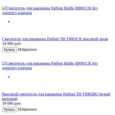
Смеситель для раковины Paffoni Tilt TI085CR высокий хром
34 900
руб.
Избранное
Купить
Высокий смеситель для раковины Paffoni Tilt TI085BO белый
матовый
39 096
руб.
Избранное
Купить