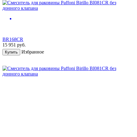
BR168CR
15 951
руб.
Избранное
Купить