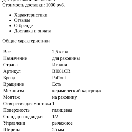
Стоимость доставки:
1000 руб.
Характеристики
Отзывы
О бренде
Доставка и оплата
Общие характеристики
Вес
2,5 кг кг
Назначение
для раковины
Страна
Италия
Артикул
BI081CR
Бренд
Paffoni
Вращение
Есть
Механизм
керамический картридж
Монтаж
на раковину
Отверстия для монтажа
1
Поверхность
глянцевая
Стандарт подводки
1/2
Управлени
рычажное
Ширина
55 мм