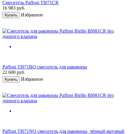
Смеситель Paffoni TI071CR
16 983
руб.
Избранное
Купить
Paffoni TI071BO смеситель для раковины
22 600
руб.
Избранное
Купить
Paffoni TI071NO смеситель для раковины, чёрный матовый