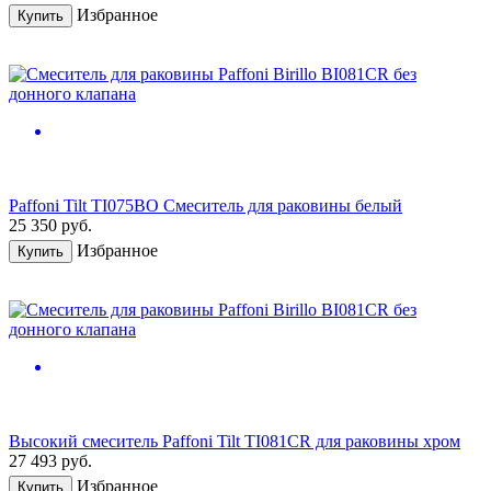
Избранное
Купить
Paffoni Tilt TI075BO Смеситель для раковины белый
25 350
руб.
Избранное
Купить
Высокий смеситель Paffoni Tilt TI081CR для раковины хром
27 493
руб.
Избранное
Купить