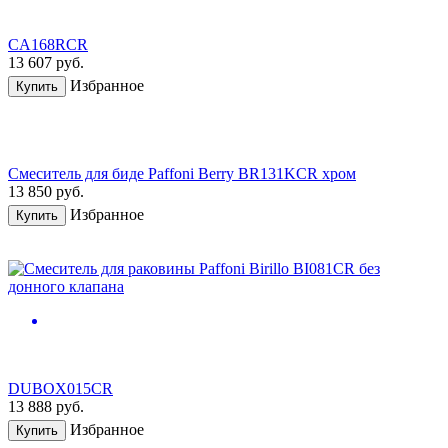
CA168RCR
13 607
руб.
Избранное
Купить
Смеситель для биде Paffoni Berry BR131KCR хром
13 850
руб.
Избранное
Купить
DUBOX015CR
13 888
руб.
Избранное
Купить