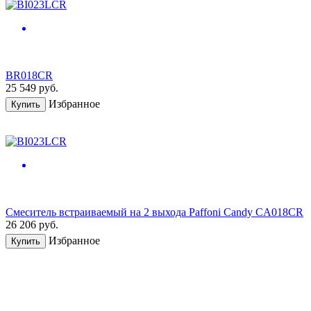
BR018CR
25 549
руб.
Избранное
Купить
Смеситель встраиваемый на 2 выхода Paffoni Candy CA018CR
26 206
руб.
Избранное
Купить