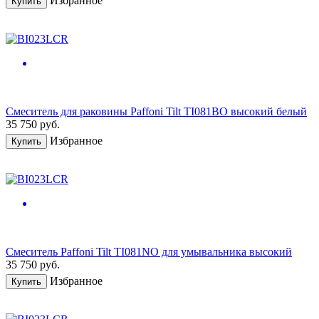
Избранное
Купить
Смеситель для раковины Paffoni Tilt TI081BO высокий белый
35 750
руб.
Избранное
Купить
Смеситель Paffoni Tilt TI081NO для умывальника высокий
35 750
руб.
Избранное
Купить