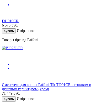
DU010CR
6 575
руб.
Избранное
Купить
Товары бренда Paffoni
Смеситель для ванны Paffoni Tilt TI001CR с изливом и
душевым гарнитуром (хром)
71 449
руб.
Избранное
Купить