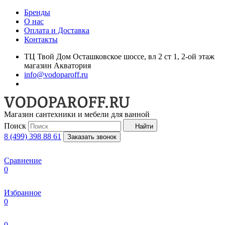
Бренды
О нас
Оплата и Доставка
Контакты
ТЦ Твой Дом Осташковское шоссе, вл 2 ст 1, 2-ой этаж
магазин Акватория
info@vodoparoff.ru
Магазин сантехники и мебели для ванной
Поиск
Найти
8 (499) 398 88 61
Заказать звонок
Сравнение
0
Избранное
0
0