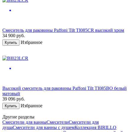
Смеситель для раковины Paffoni Tilt TI085CR высокий хром
34 900
руб.
Избранное
Купить
Высокий смеситель для раковины Paffoni Tilt TI085BO белый
матовый
39 096
руб.
Избранное
Купить
Другие разделы
Смесители для ванны
Смесители
Смесители для
душа
Смесители для ванны с душем
Коллекция BIRILLO