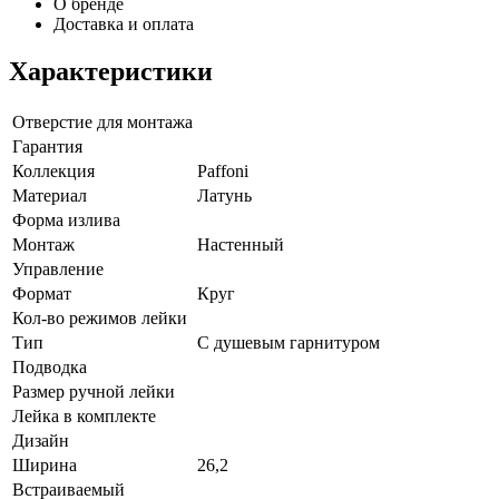
О бренде
Доставка и оплата
Характеристики
Отверстие для монтажа
Гарантия
Коллекция
Paffoni
Материал
Латунь
Форма излива
Монтаж
Настенный
Управление
Формат
Круг
Кол-во режимов лейки
Тип
С душевым гарнитуром
Подводка
Размер ручной лейки
Лейка в комплекте
Дизайн
Ширина
26,2
Встраиваемый