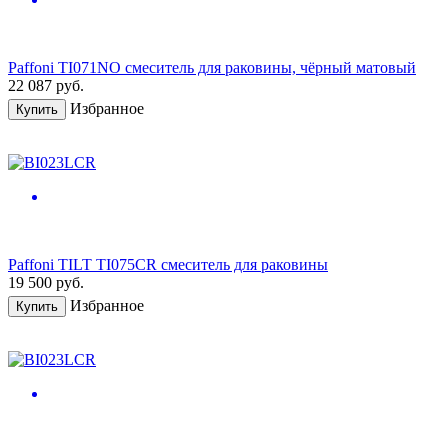
Paffoni TI071NO смеситель для раковины, чёрный матовый
22 087
руб.
Избранное
Купить
Paffoni TILT TI075CR смеситель для раковины
19 500
руб.
Избранное
Купить