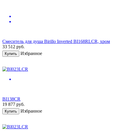
Смеситель для душа Birillo Inverted BI168RLCR, хром
33 512
руб.
Избранное
Купить
BI138CR
19 877
руб.
Избранное
Купить