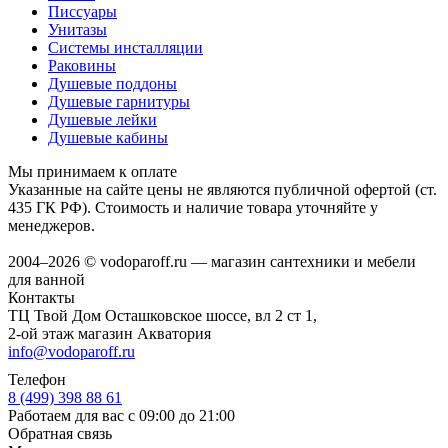
Писсуары
Унитазы
Системы инсталляции
Раковины
Душевые поддоны
Душевые гарнитуры
Душевые лейки
Душевые кабины
Мы принимаем к оплате
Указанные на сайте цены не являются публичной офертой (ст.
435 ГК РФ). Стоимость и наличие товара уточняйте у
менеджеров.
2004–2026 © vodoparoff.ru — магазин сантехники и мебели
для ванной
Контакты
ТЦ Твой Дом Осташковское шоссе, вл 2 ст 1,
2-ой этаж магазин Акватория
info@vodoparoff.ru
Телефон
8 (499) 398 88 61
Работаем для вас с 09:00 до 21:00
Обратная связь