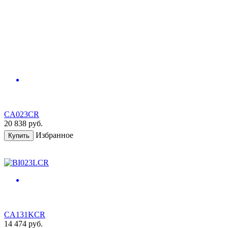
CA023CR
20 838
руб.
Избранное
Купить
CA131KCR
14 474
руб.