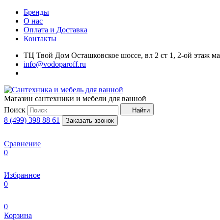
Бренды
О нас
Оплата и Доставка
Контакты
ТЦ Твой Дом Осташковское шоссе, вл 2 ст 1, 2-ой этаж м
info@vodoparoff.ru
Магазин сантехники и мебели для ванной
Поиск
Найти
8 (499) 398 88 61
Заказать звонок
Сравнение
0
Избранное
0
0
Корзина