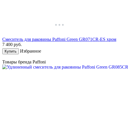
Смеситель для раковины Paffoni Green GR071CR-ES хром
7 400
руб.
Избранное
Купить
Товары бренда Paffoni