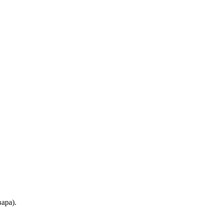
ара).