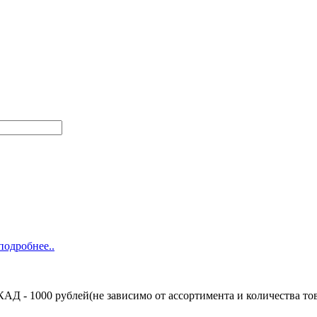
подробнее..
Д - 1000 рублей(не зависимо от ассортимента и количества тов