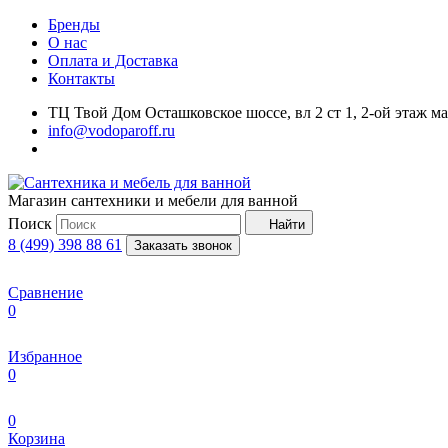
Бренды
О нас
Оплата и Доставка
Контакты
ТЦ Твой Дом Осташковское шоссе, вл 2 ст 1, 2-ой этаж м
info@vodoparoff.ru
Магазин сантехники и мебели для ванной
Поиск
Найти
8 (499) 398 88 61
Заказать звонок
Сравнение
0
Избранное
0
0
Корзина