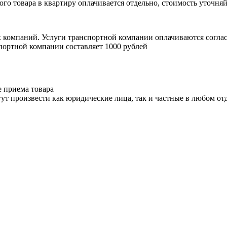
ого товара в квартиру оплачивается отдельно, стоимость уточняй
х компаний. Услуги транспортной компании оплачиваются согл
портной компании составляет 1000 рублей
е приема товара
ут произвести как юридические лица, так и частные в любом отд