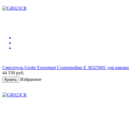
Смеситель Grohe Eurosmart Cosmopolitan E 36325001 для раков
44 550
руб.
Избранное
Купить