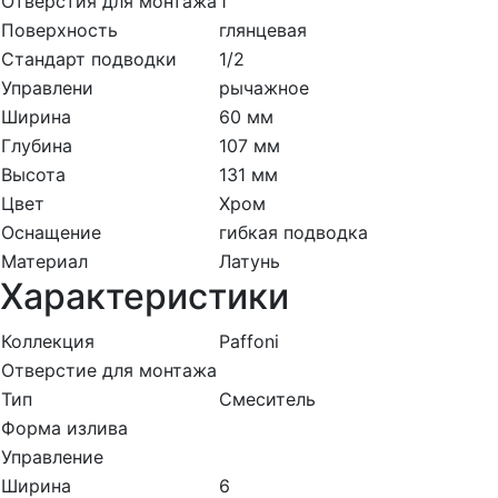
Отверстия для монтажа
1
Поверхность
глянцевая
Стандарт подводки
1/2
Управлени
рычажное
Ширина
60 мм
Глубина
107 мм
Высота
131 мм
Цвет
Хром
Оснащение
гибкая подводка
Материал
Латунь
Характеристики
Коллекция
Paffoni
Отверстие для монтажа
Тип
Смеситель
Форма излива
Управление
Ширина
6