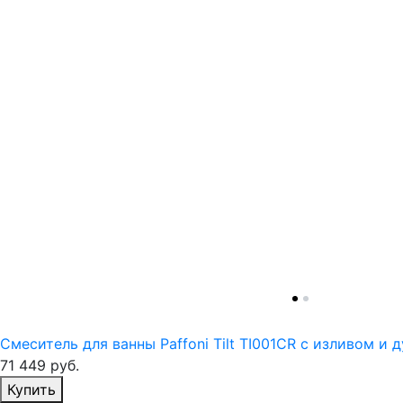
Смеситель для ванны Paffoni Tilt TI001CR с изливом и
71 449
руб.
Избранное
Купить