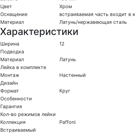
Цвет
Хром
Оснащение
встраиваемая часть входит в 
Материал
Латунь/нержавеющая сталь
Характеристики
Ширина
12
Подводка
Материал
Латунь
Лейка в комплекте
Монтаж
Настенный
Дизайн
Формат
Круг
Особенности
Гарантия
Кол-во режимов лейки
Коллекция
Paffoni
Встраиваемый