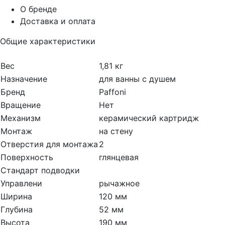
О бренде
Доставка и оплата
Общие характеристики
Вес
1,81 кг
Назначение
для ванны с душем
Бренд
Paffoni
Вращение
Нет
Механизм
керамический картридж
Монтаж
на стену
Отверстия для монтажа
2
Поверхность
глянцевая
Стандарт подводки
Управлени
рычажное
Ширина
120 мм
Глубина
52 мм
Высота
190 мм