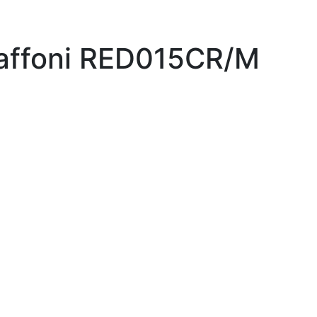
affoni RED015CR/M