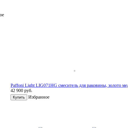
ое
Paffoni Light LIG071HG смеситель для раковины, золото ме
42 900
руб.
Избранное
Купить