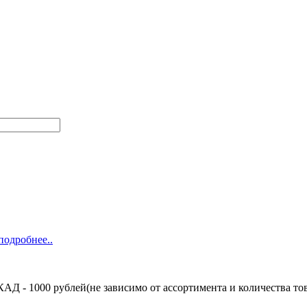
подробнее..
Д - 1000 рублей(не зависимо от ассортимента и количества тов