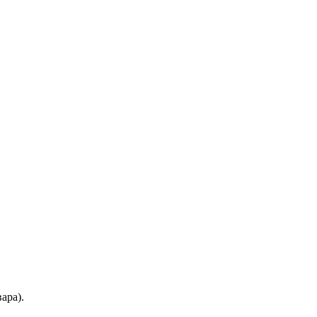
ара).