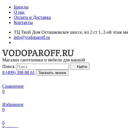
Бренды
О нас
Оплата и Доставка
Контакты
ТЦ Твой Дом Осташковское шоссе, вл 2 ст 1, 2-ой этаж м
info@vodoparoff.ru
Магазин сантехники и мебели для ванной
Поиск
Найти
8 (499) 398 88 61
Заказать звонок
Сравнение
0
Избранное
0
0
Корзина