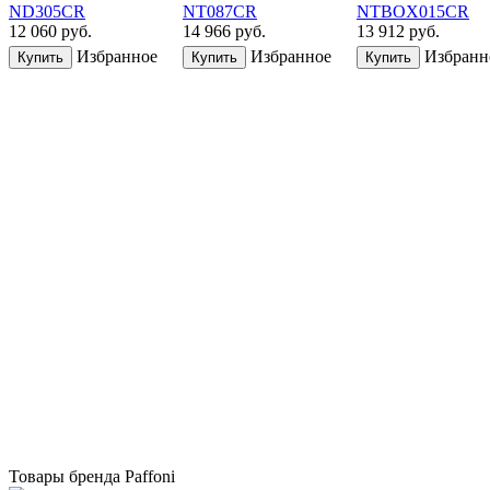
ND305CR
NT087CR
NTBOX015CR
12 060
руб.
14 966
руб.
13 912
руб.
Избранное
Избранное
Избранн
Купить
Купить
Купить
Товары бренда Paffoni