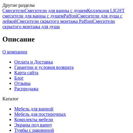
Другие разделы
Смесители
Смесители для ванны с душем
Коллекция LIGHT
смесители для ванны с душем
Paffoni
Смесители для душа с
лейкой
Смесители скрытого монтажа Paffoni
Смесители
скрытого монтажа для душа
Описание
О компании
Оплата и Доставка
Гарантии и условия возврата
Карта сайта
Блог
Отзывы
Распродажа
Каталог
Мебель для ванной
Мебель для постирочных
Комплекты мебели
Экраны под ванну
Тумбы с раковиной