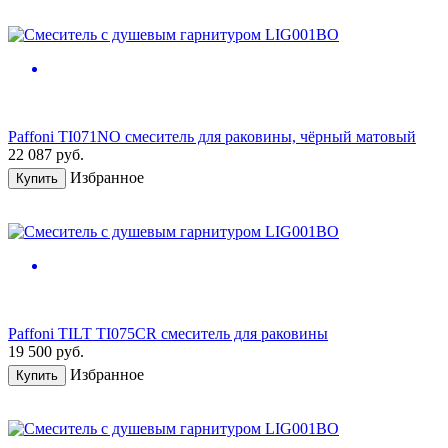
Paffoni TI071NO смеситель для раковины, чёрный матовый
22 087
руб.
Избранное
Купить
Paffoni TILT TI075CR смеситель для раковины
19 500
руб.
Избранное
Купить