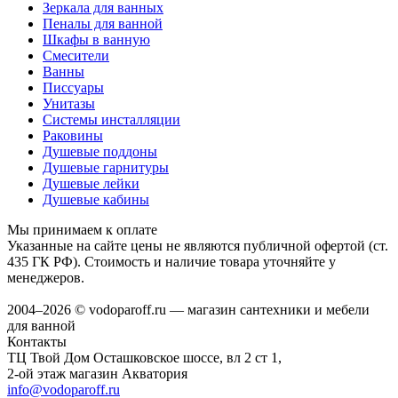
Зеркала для ванных
Пеналы для ванной
Шкафы в ванную
Смесители
Ванны
Писсуары
Унитазы
Системы инсталляции
Раковины
Душевые поддоны
Душевые гарнитуры
Душевые лейки
Душевые кабины
Мы принимаем к оплате
Указанные на сайте цены не являются публичной офертой (ст.
435 ГК РФ). Стоимость и наличие товара уточняйте у
менеджеров.
2004–2026 © vodoparoff.ru — магазин сантехники и мебели
для ванной
Контакты
ТЦ Твой Дом Осташковское шоссе, вл 2 ст 1,
2-ой этаж магазин Акватория
info@vodoparoff.ru