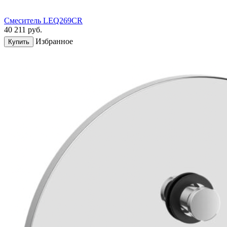
Смеситель LEQ269CR
40 211
руб.
Избранное
Купить