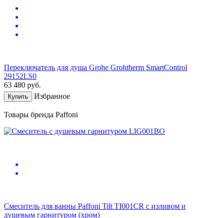
Переключатель для душа Grohe Grohtherm SmartControl
29152LS0
63 480
руб.
Избранное
Купить
Товары бренда Paffoni
Смеситель для ванны Paffoni Tilt TI001CR с изливом и
душевым гарнитуром (хром)