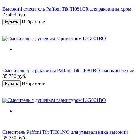
Высокий смеситель Paffoni Tilt TI081CR для раковины хром
27 493
руб.
Избранное
Купить
Смеситель для раковины Paffoni Tilt TI081BO высокий белый
35 750
руб.
Избранное
Купить
Смеситель Paffoni Tilt TI081NO для умывальника высокий
35 750
руб.