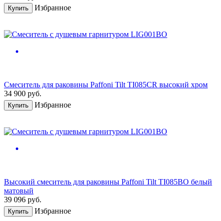
Избранное
Купить
Смеситель для раковины Paffoni Tilt TI085CR высокий хром
34 900
руб.
Избранное
Купить
Высокий смеситель для раковины Paffoni Tilt TI085BO белый
матовый
39 096
руб.
Избранное
Купить